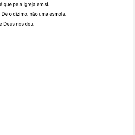
é que pela Igreja em si.
. Dê o dízimo, não uma esmola.
ue Deus nos deu.