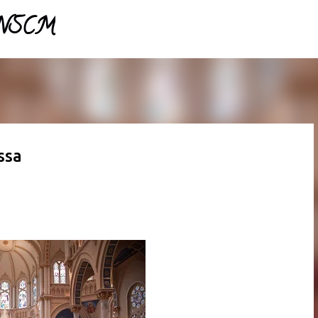
- NSCM
Pular para o conteúdo principal
ssa