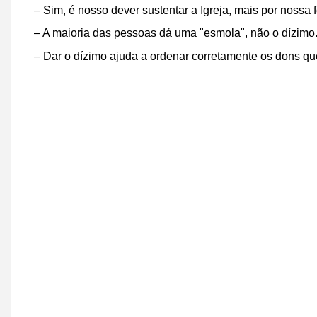
– Sim, é nosso dever sustentar a Igreja, mais por nossa f
– A maioria das pessoas dá uma "esmola", não o dízimo
– Dar o dízimo ajuda a ordenar corretamente os dons q