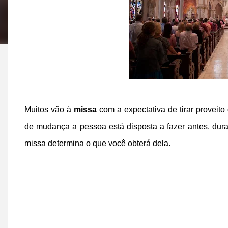
Muitos vão à
missa
com a expectativa de tirar provei
de mudança a pessoa está disposta a fazer antes, dur
missa determina o que você obterá dela.