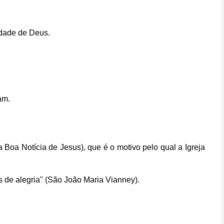
ndade de Deus.
am.
 Boa Notícia de Jesus), que é o motivo pelo qual a Igreja
de alegria" (São João Maria Vianney).