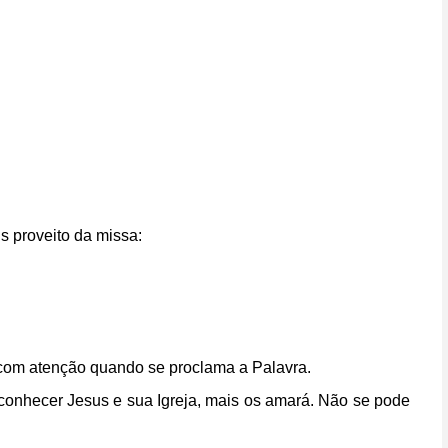
s proveito da missa:
te com atenção quando se proclama a Palavra.
conhecer Jesus e sua Igreja, mais os amará. Não se pode