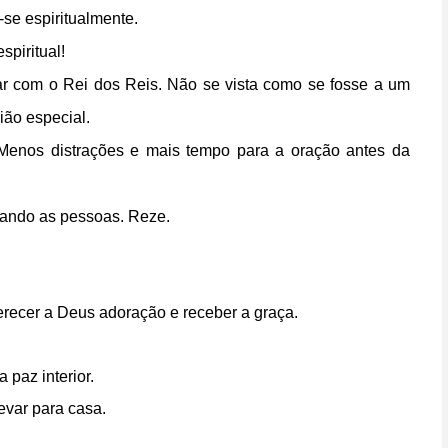
-se espiritualmente.
piritual!
rar com o Rei dos Reis. Não se vista como se fosse a um
ião especial.
Menos distrações e mais tempo para a oração antes da
vando as pessoas. Reze.
erecer a Deus adoração e receber a graça.
 paz interior.
evar para casa.