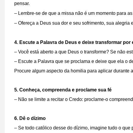
pensar.
– Lembre-se de que a missa não é um momento para as 
– Ofereça a Deus sua dor e seu sofrimento, sua alegria 
4. Escute a Palavra de Deus e deixe transformar por 
– Você está aberto a que Deus o transforme? Se não estiv
– Escute a Palavra que se proclama e deixe que ela o de
Procure algum aspecto da homilia para aplicar durante 
5. Conheça, compreenda e proclame sua fé
– Não se limite a recitar o Credo: proclame-o compreen
6. Dê o dízimo
– Se todo católico desse do dízimo, imagine tudo o que p