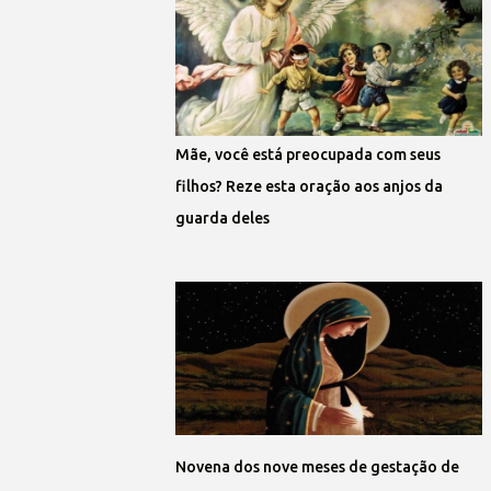
Mãe, você está preocupada com seus
filhos? Reze esta oração aos anjos da
guarda deles
Novena dos nove meses de gestação de