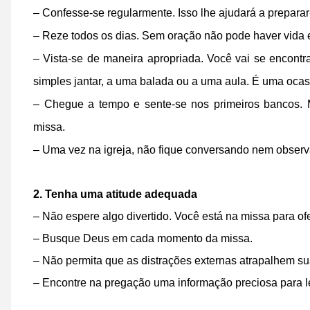
– Confesse-se regularmente. Isso lhe ajudará a preparar
– Reze todos os dias. Sem oração não pode haver vida es
– Vista-se de maneira apropriada. Você vai se encont
simples jantar, a uma balada ou a uma aula. É uma ocas
– Chegue a tempo e sente-se nos primeiros bancos. 
missa.
– Uma vez na igreja, não fique conversando nem obser
2. Tenha uma atitude adequada
– Não espere algo divertido. Você está na missa para of
– Busque Deus em cada momento da missa.
– Não permita que as distrações externas atrapalhem sua
– Encontre na pregação uma informação preciosa para l