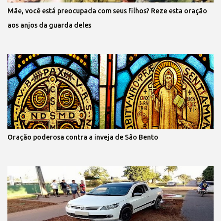
Mãe, você está preocupada com seus filhos? Reze esta oração
aos anjos da guarda deles
Oração poderosa contra a inveja de São Bento