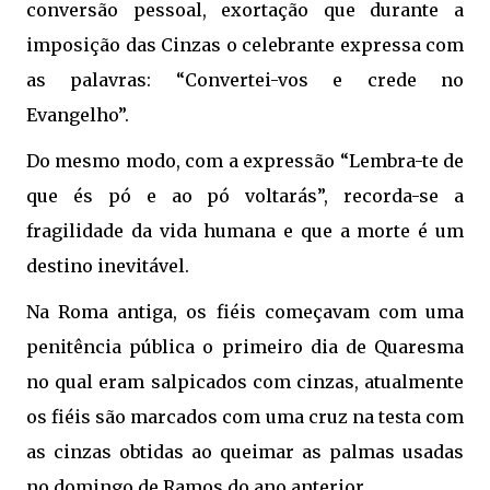
conversão pessoal, exortação que durante a
imposição das Cinzas o celebrante expressa com
as palavras: “Convertei-vos e crede no
Evangelho”.
Do mesmo modo, com a expressão “Lembra-te de
que és pó e ao pó voltarás”, recorda-se a
fragilidade da vida humana e que a morte é um
destino inevitável.
Na Roma antiga, os fiéis começavam com uma
penitência pública o primeiro dia de Quaresma
no qual eram salpicados com cinzas, atualmente
os fiéis são marcados com uma cruz na testa com
as cinzas obtidas ao queimar as palmas usadas
no domingo de Ramos do ano anterior.