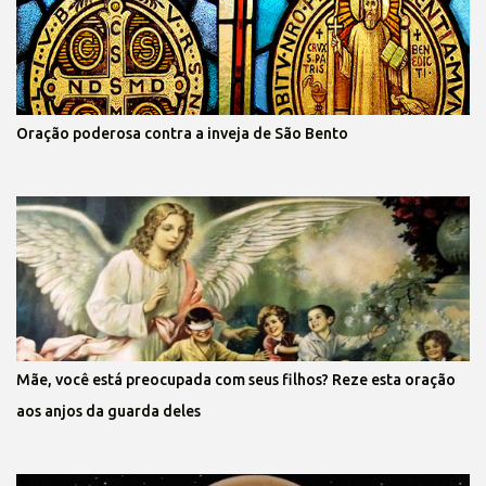
Oração poderosa contra a inveja de São Bento
Mãe, você está preocupada com seus filhos? Reze esta oração
aos anjos da guarda deles