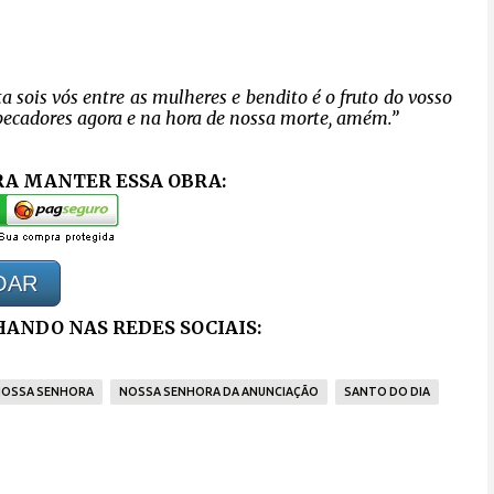
a sois vós entre as mulheres e bendito é o fruto do vosso
 pecadores agora e na hora de nossa morte, amém.”
RA MANTER ESSA OBRA:
OAR
ANDO NAS REDES SOCIAIS:
NOSSA SENHORA
NOSSA SENHORA DA ANUNCIAÇÃO
SANTO DO DIA