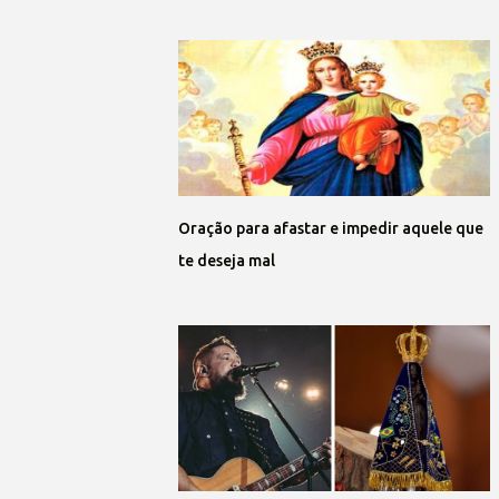
Oração para afastar e impedir aquele que
te deseja mal