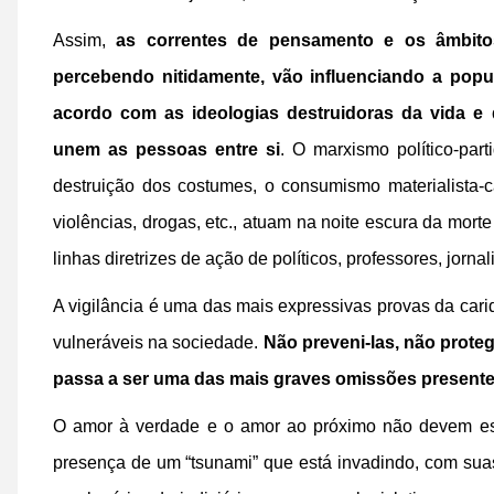
Assim,
as correntes de pensamento e os âmbit
percebendo nitidamente, vão influenciando a popu
acordo com as ideologias destruidoras da vida e 
unem as pessoas entre si
. O marxismo político-part
destruição dos costumes, o consumismo materialista-ca
violências, drogas, etc., atuam na noite escura da mor
linhas diretrizes de ação de políticos, professores, jornalis
A vigilância é uma das mais expressivas provas da cari
vulneráveis na sociedade.
Não preveni-las, não proteg
passa a ser uma das mais graves omissões presentes
O amor à verdade e o amor ao próximo não devem esta
presença de um “tsunami” que está invadindo, com suas 