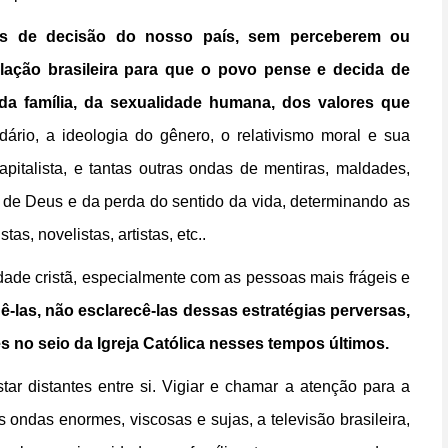
os de decisão do nosso país, sem perceberem ou
lação brasileira para que o povo pense e decida de
da família, da sexualidade humana, dos valores que
idário, a ideologia do gênero, o relativismo moral e sua
pitalista, e tantas outras ondas de mentiras, maldades,
te de Deus e da perda do sentido da vida, determinando as
tas, novelistas, artistas, etc..
dade cristã, especialmente com as pessoas mais frágeis e
ê-las, não esclarecê-las dessas estratégias perversas,
 no seio da Igreja Católica nesses tempos últimos.
r distantes entre si. Vigiar e chamar a atenção para a
ondas enormes, viscosas e sujas, a televisão brasileira,