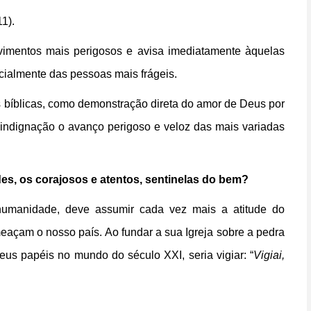
11).
ovimentos mais perigosos e avisa imediatamente àquelas
cialmente das pessoas mais frágeis.
s bíblicas, como demonstração direta do amor de Deus por
 indignação o avanço perigoso e veloz das mais variadas
s, os corajosos e atentos, sentinelas do bem?
a humanidade, deve assumir cada vez mais a atitude do
meaçam o nosso país. Ao fundar a sua Igreja sobre a pedra
eus papéis no mundo do século XXI, seria vigiar: “
Vigiai,