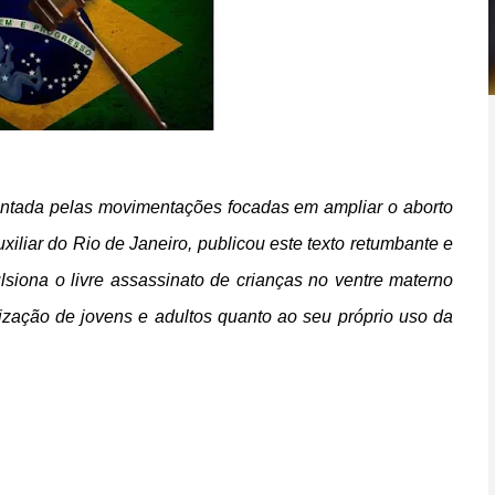
entada pelas movimentações focadas em ampliar o aborto
uxiliar do Rio de Janeiro, publicou este texto retumbante e
lsiona o livre assassinato de crianças no ventre materno
ização de jovens e adultos quanto ao seu próprio uso da