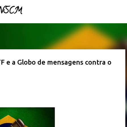
- NSCM
Pular para o conteúdo principal
TF e a Globo de mensagens contra o