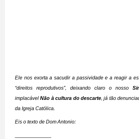
Ele nos exorta a sacudir a passividade e a reagir a 
“direitos reprodutivos”, deixando claro o nosso
Si
implacável
Não à cultura do descarte
, já tão denunci
da Igreja Católica.
Eis o texto de Dom Antonio:
_____________