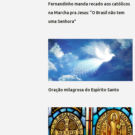
Fernandinho manda recado aos católicos
na Marcha pra Jesus: “O Brasil não tem
uma Senhora”
Oração milagrosa do Espírito Santo