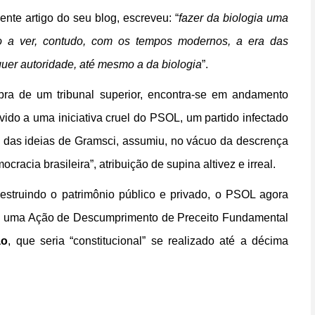
nte artigo do seu blog, escreveu: “
fazer da biologia uma
to a ver, contudo, com os tempos modernos, a era das
quer autoridade, até mesmo a da biologia
”.
mbra de um tribunal superior, encontra-se em andamento
evido a uma iniciativa cruel do PSOL, um partido infectado
e das ideias de Gramsci, assumiu, no vácuo da descrença
racia brasileira”, atribuição de supina altivez e irreal.
struindo o patrimônio público e privado, o PSOL agora
 de uma Ação de Descumprimento de Preceito Fundamental
ão
, que seria “constitucional” se realizado até a décima