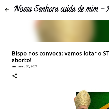
Nossa Senhora cuida de mim 
Bispo nos convoca: vamos lotar o S
aborto!
em
março 30, 2017