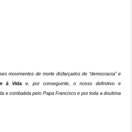
esses movimentos de morte disfarçados de “democracia” e
m à Vida
e, por conseguinte, o nosso definitivo e
ada e combatida pelo Papa Francisco e por toda a doutrina