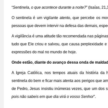
“
Sentinela, o que acontece durante a noite?
” (Isaías, 21,
O sentinela é um vigilante atento, que percebe os m
pessoas que devem intervir na defesa das demais, espe
A vigilância é uma atitude tão recomendada nas página
tudo que Ele criou e salvou, que causa perplexidade e
expressões do mal no mundo de hoje.
Onde estão, diante do avanço dessa onda de maldade
A Igreja Católica, nos tempos atuais da história d
sentinela do bem e ficar mais atenta aos perigos que a
de Pedro, Jesus insistiu inúmeras vezes, que um dos s
pois não sabeis em que dia virá o vosso Senhor
”.