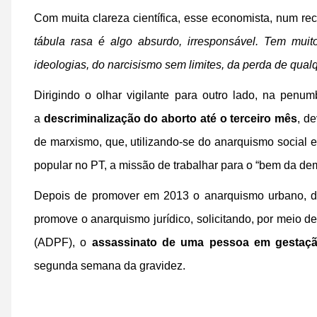
Com muita clareza científica, esse economista, num rece
tábula rasa é algo absurdo, irresponsável. Tem mui
ideologias, do narcisismo sem limites, da perda de qual
Dirigindo o olhar vigilante para outro lado, na penu
a
descriminalização do aborto até o terceiro mês
, d
de marxismo, que, utilizando-se do anarquismo social 
popular no PT, a missão de trabalhar para o “bem da democ
Depois de promover em 2013 o anarquismo urbano, de
promove o anarquismo jurídico, solicitando, por meio
(ADPF), o
assassinato de uma pessoa em gestaç
segunda semana da gravidez.