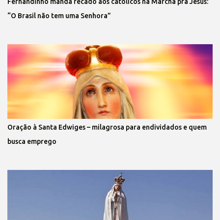
Fernandinho manda recado aos católicos na Marcha pra Jesus:
“O Brasil não tem uma Senhora”
Oração à Santa Edwiges – milagrosa para endividados e quem
busca emprego