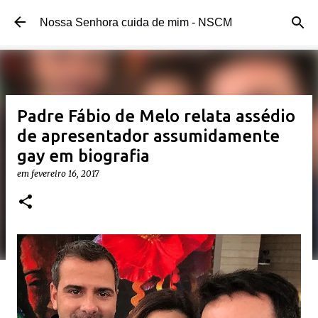
Pular para o conteúdo principal
Nossa Senhora cuida de mim - NSCM
Padre Fábio de Melo relata assédio
de apresentador assumidamente
gay em biografia
em
fevereiro 16, 2017