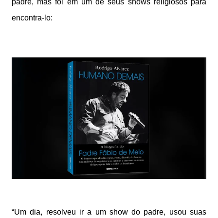
padre, mas foi em um de seus shows religiosos para
encontra-lo:
“Um dia, resolveu ir a um show do padre, usou suas