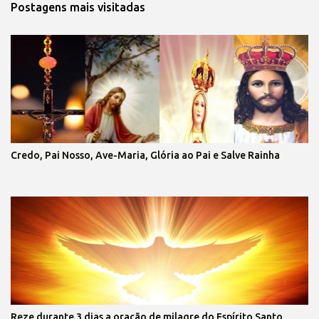
Postagens mais visitadas
Credo, Pai Nosso, Ave-Maria, Glória ao Pai e Salve Rainha
Reze durante 3 dias a oração de milagre do Espírito Santo