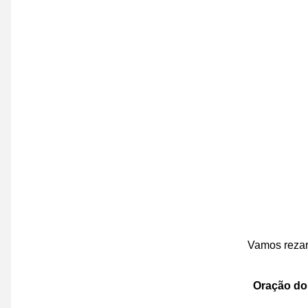
Vamos reza
Oração d