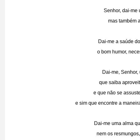
Senhor, dai-me 
mas também al
Dai-me a saúde d
o bom humor, neces
Dai-me, Senhor,
que saiba aprovei
e que não se assust
e sim que encontre a maneira
Dai-me uma alma qu
nem os resmungos, 