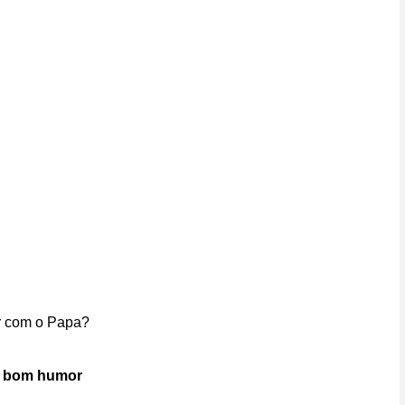
r com o Papa?
o bom humor