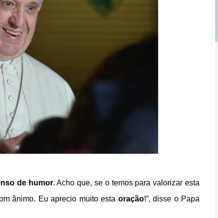
enso de humor
. Acho que, se o temos para valorizar esta
om ânimo. Eu aprecio muito esta
oração
!”, disse o Papa