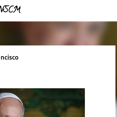
- NSCM
Pular para o conteúdo principal
ncisco