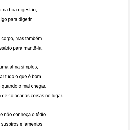
uma boa digestão,
go para digerir.
o corpo, mas também
sário para mantê-la.
 uma alma simples,
tar tudo o que é bom
e quando o mal chegar,
 de colocar as coisas no lugar.
e não conheça o tédio
suspiros e lamentos,