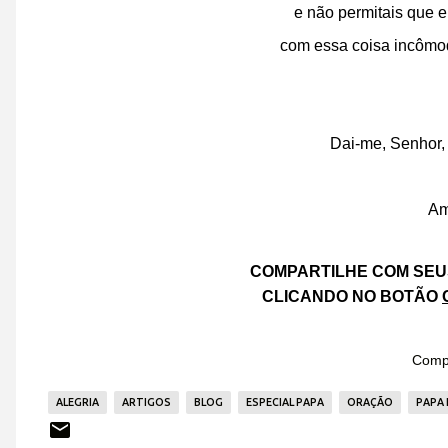
e não permitais que 
com essa coisa incômo
Dai-me, Senhor
Am
COMPARTILHE COM SEU
CLICANDO NO BOTÃO
Compa
ALEGRIA
ARTIGOS
BLOG
ESPECIAL PAPA
ORAÇÃO
PAPA