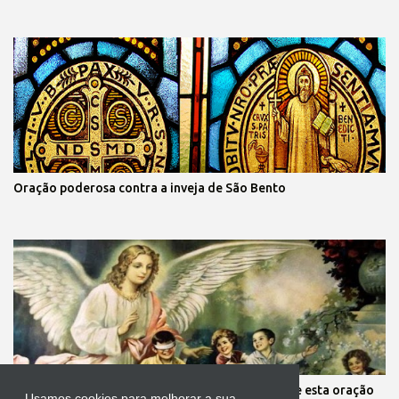
Oração poderosa contra a inveja de São Bento
Mãe, você está preocupada com seus filhos? Reze esta oração
Usamos cookies para melhorar a sua