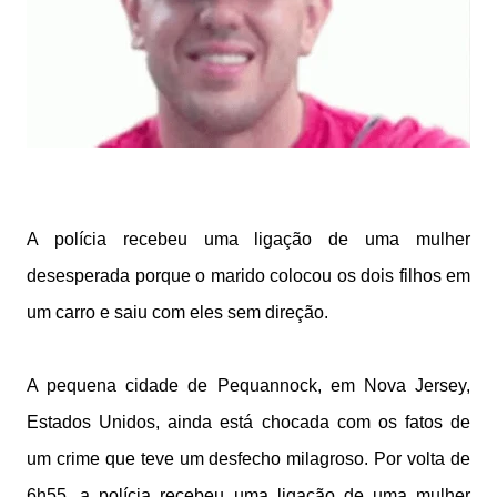
A polícia recebeu uma ligação de uma mulher
desesperada porque o marido colocou os dois filhos em
um carro e saiu com eles sem direção.
A pequena cidade de Pequannock, em Nova Jersey,
Estados Unidos, ainda está chocada com os fatos de
um crime que teve um desfecho milagroso. Por volta de
6h55, a polícia recebeu uma ligação de uma mulher