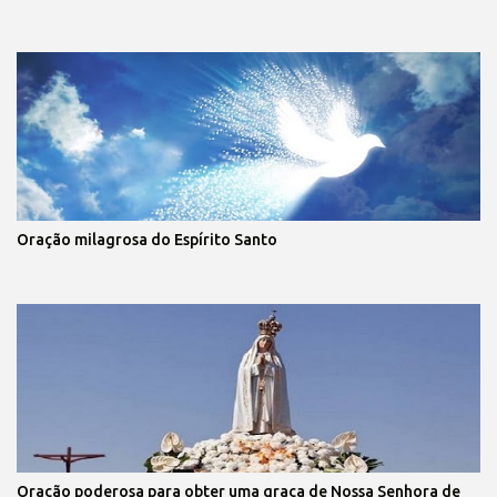
Oração milagrosa do Espírito Santo
Oração poderosa para obter uma graça de Nossa Senhora de