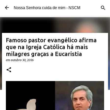
Pular para o conteúdo principal
Nossa Senhora cuida de mim - NSCM
Famoso pastor evangélico afirma
que na Igreja Católica há mais
milagres graças a Eucaristia
em
outubro 30, 2016