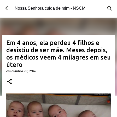
Pular para o conteúdo principal
Nossa Senhora cuida de mim - NSCM
Em 4 anos, ela perdeu 4 filhos e
desistiu de ser mãe. Meses depois,
os médicos veem 4 milagres em seu
útero
em
outubro 28, 2016