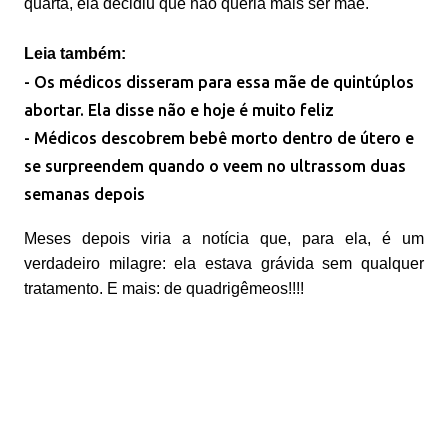
quarta, ela decidiu que não queria mais ser mãe.
Leia também:
- Os médicos disseram para essa mãe de quintúplos
abortar. Ela disse não e hoje é muito feliz
- Médicos descobrem bebê morto dentro de útero e
se surpreendem quando o veem no ultrassom duas
semanas depois
Meses depois viria a notícia que, para ela, é um
verdadeiro milagre: ela estava grávida sem qualquer
tratamento. E mais: de quadrigêmeos!!!!