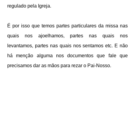
regulado pela Igreja.
É por isso que temos partes particulares da missa nas
quais nos ajoelhamos, partes nas quais nos
levantamos, partes nas quais nos sentamos etc. E não
há menção alguma nos documentos que fale que
precisamos dar as mãos para rezar o Pai-Nosso.