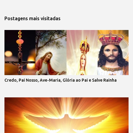
Postagens mais visitadas
Credo, Pai Nosso, Ave-Maria, Glória ao Pai e Salve Rainha