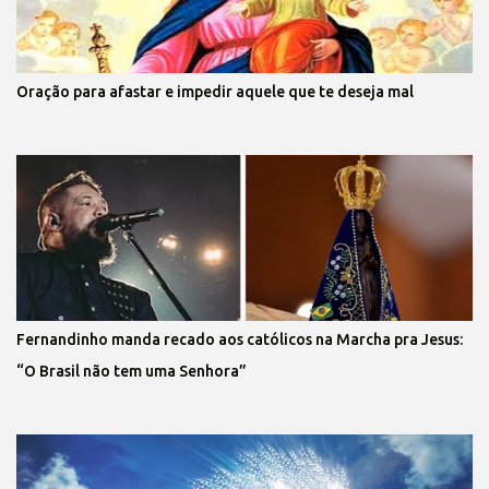
Oração para afastar e impedir aquele que te deseja mal
Fernandinho manda recado aos católicos na Marcha pra Jesus:
“O Brasil não tem uma Senhora”