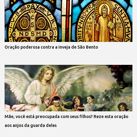
Oração poderosa contra a inveja de São Bento
Mãe, você está preocupada com seus filhos? Reze esta oração
aos anjos da guarda deles