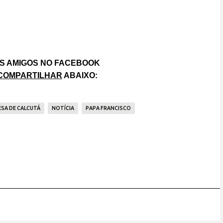
S AMIGOS NO FACEBOOK
COMPARTILHAR
ABAIXO:
SA DE CALCUTÁ
NOTÍCIA
PAPA FRANCISCO