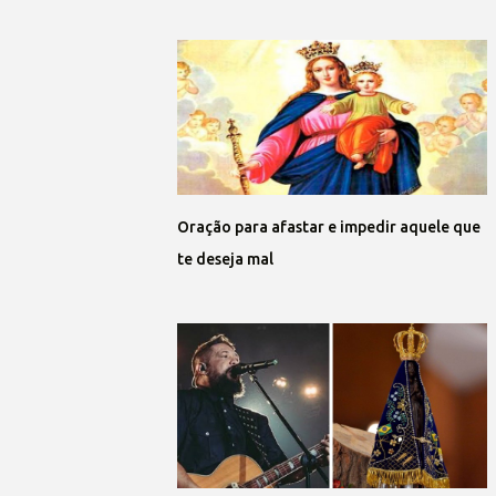
Oração para afastar e impedir aquele que
te deseja mal