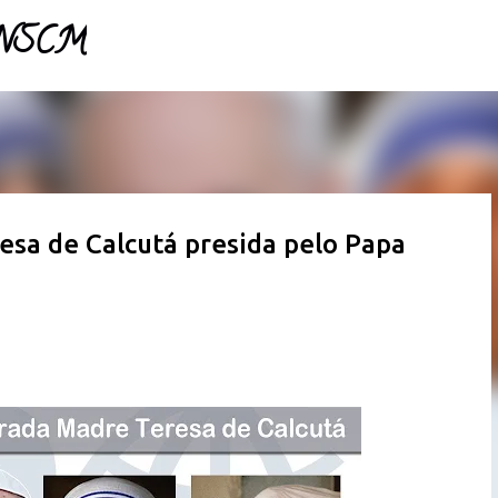
- NSCM
Pular para o conteúdo principal
esa de Calcutá presida pelo Papa