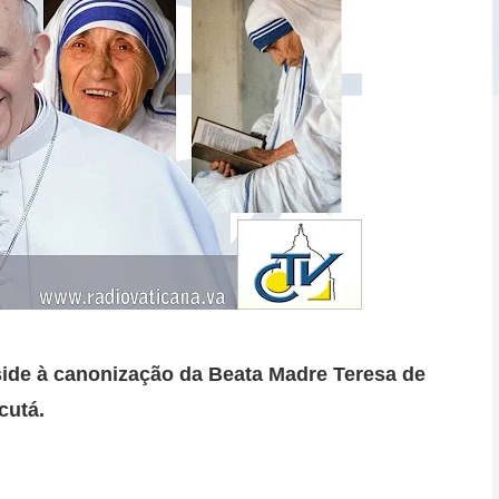
side à canonização da Beata Madre Teresa de
cutá.