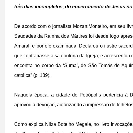
três dias incompletos, do encerramento de Jesus no
De acordo com o jornalista Mozart Monteiro, em seu l
Saudades da Rainha dos Mártires foi desde logo apres
Amaral, e por ele examinada. Declarou o ilustre sacer
que contrariasse a sã doutrina da Igreja; e acrescentou
encontra no corpo da ‘Suma’, de São Tomás de Aquino
católica” (p. 139).
Naquela época, a cidade de Petrópolis pertencia à D
aprovou a devoção, autorizando a impressão de folheto
Como explica Nilza Botelho Megale, no livro Invocações