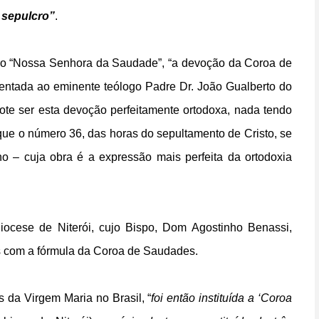
 sepulcro”
.
ivro “Nossa Senhora da Saudade”, “a devoção da Coroa de
entada ao eminente teólogo Padre Dr. João Gualberto do
dote ser esta devoção perfeitamente ortodoxa, nada tendo
 que o número 36, das horas do sepultamento de Cristo, se
 – cuja obra é a expressão mais perfeita da ortodoxia
iocese de Niterói, cujo Bispo, Dom Agostinho Benassi,
s com a fórmula da Coroa de Saudades.
 da Virgem Maria no Brasil, “
foi então instituída a ‘Coroa