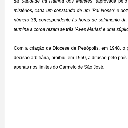
da Saudade da Rainha dos Mártires’
(aprovada pelo 
mistérios, cada um constando de um ‘Pai Nosso’ e doze
número 36, correspondente às horas de sofrimento d
termina a coroa rezam se três ‘Aves Marias’ e uma súpli
Com a criação da Diocese de Petrópolis, em 1948, o
decisão arbitrária, proibiu, em 1950, a difusão pelo p
apenas nos limites do Carmelo de São José.