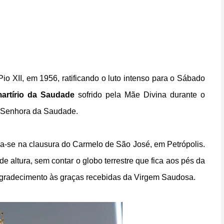
o XII, em 1956, ratificando o luto intenso para o Sábado
artírio da Saudade
sofrido pela Mãe Divina durante o
a Senhora da Saudade.
-se na clausura do Carmelo de São José, em Petrópolis.
 altura, sem contar o globo terrestre que fica aos pés da
gradecimento às graças recebidas da Virgem Saudosa.