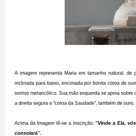
A imagem representa Maria em tamanho natural, de p
inclinada para baixo, encimada por bonita coroa de ou
sorriso melancólico. Sua mão esquerda se apoia sobre 
a direita segura a “coroa da Saudade”, também de ouro.
Acima da Imagem lê-se a inscrição;
“Vinde a Ela, vó
consolará”.