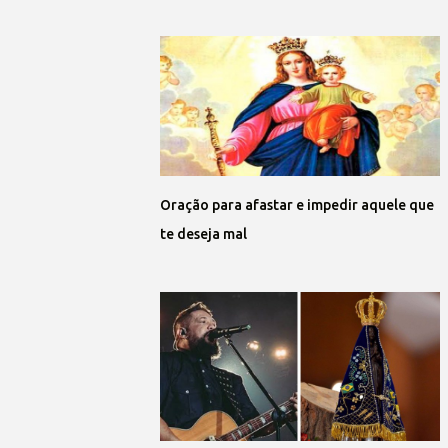
Oração para afastar e impedir aquele que
te deseja mal