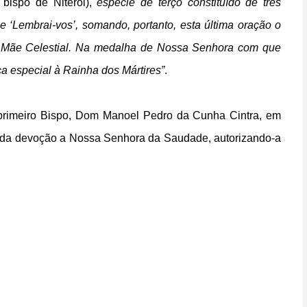
bispo de Niterói),
espécie de terço constituído de três
 ‘Lembrai-vos’, somando, portanto, esta última oração o
a Mãe Celestial. Na medalha de Nossa Senhora com que
ca especial à Rainha dos Mártires”
.
 primeiro Bispo, Dom Manoel Pedro da Cunha Cintra, em
aís da devoção a Nossa Senhora da Saudade, autorizando-a