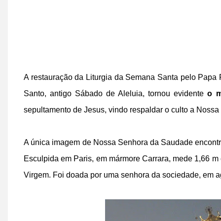
A restauração da Liturgia da Semana Santa pelo Papa Pi
Santo, antigo Sábado de Aleluia, tornou evidente
o m
sepultamento de Jesus, vindo respaldar o culto a Noss
A única imagem de Nossa Senhora da Saudade encontra
Esculpida em Paris, em mármore Carrara, mede 1,66 m de
Virgem. Foi doada por uma senhora da sociedade, em a