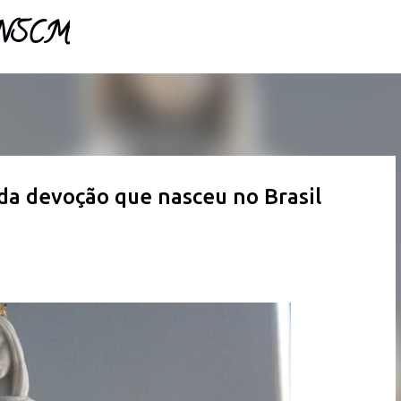
- NSCM
Pular para o conteúdo principal
da devoção que nasceu no Brasil