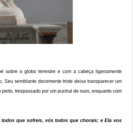
é sobre o globo terrestre e com a cabeça ligeiramente
ro. Seu semblante docemente triste deixa transparecer um
o peito, trespassado por um punhal de ouro, enquanto com
s todos que sofreis, vós todos que chorais; e Ela vos