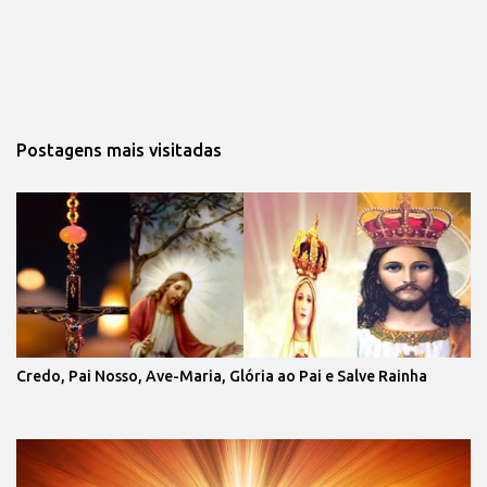
Postagens mais visitadas
Credo, Pai Nosso, Ave-Maria, Glória ao Pai e Salve Rainha