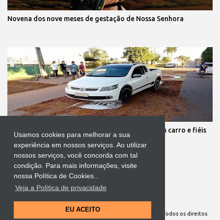
Novena dos nove meses de gestação de Nossa Senhora
Protestante destrói tapete de Corpus Christi com carro e fiéis
Usamos cookies para melhorar a sua
se revoltam
experiência em nossos serviços. Ao utilizar
nossos serviços, você concorda com tal
condição. Para mais informações, visite
nossa Política de Cookies..
Veja a Política de privacidade
Tecnologia do Blogger
EU ACEITO
Site Oficial da Comunidade Nossa Senhora cuida de mim. Todos os direitos