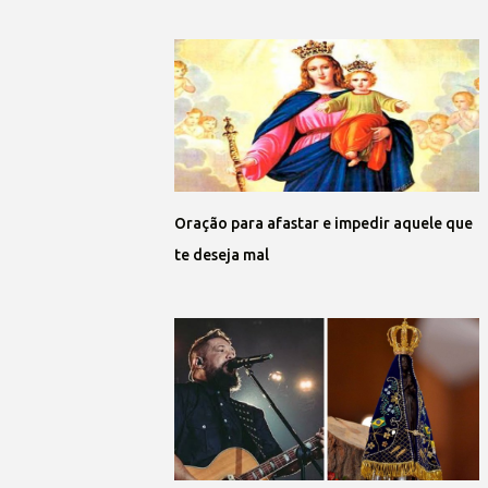
Oração para afastar e impedir aquele que
te deseja mal