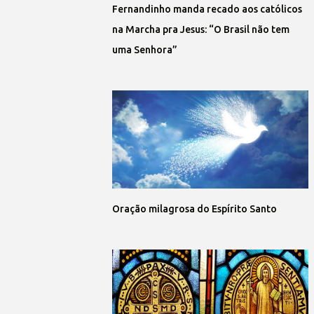
Fernandinho manda recado aos católicos
na Marcha pra Jesus: “O Brasil não tem
uma Senhora”
Oração milagrosa do Espírito Santo