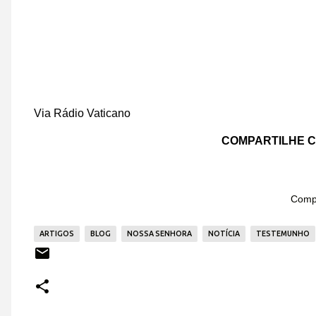
Via Rádio Vaticano
COMPARTILHE C
Compa
ARTIGOS
BLOG
NOSSA SENHORA
NOTÍCIA
TESTEMUNHO