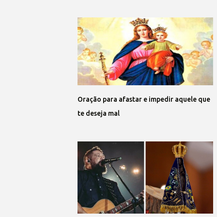
Oração para afastar e impedir aquele que
te deseja mal