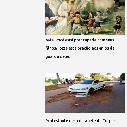
Mãe, você está preocupada com seus
filhos? Reze esta oração aos anjos da
guarda deles
Protestante destrói tapete de Corpus