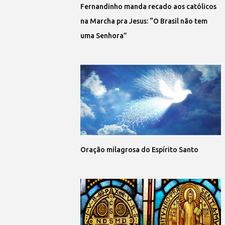
Fernandinho manda recado aos católicos
na Marcha pra Jesus: “O Brasil não tem
uma Senhora”
Oração milagrosa do Espírito Santo