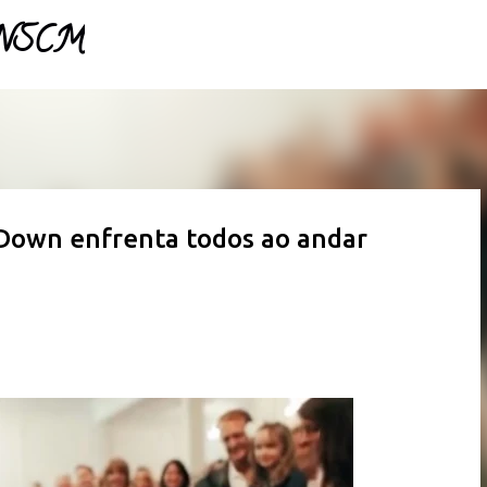
- NSCM
Pular para o conteúdo principal
Down enfrenta todos ao andar