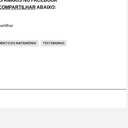
S AMIGOS NO FACEBOOK
COMPARTILHAR
ABAIXO:
rtilhar
MENTO DO MATRIMÔNIO
TESTEMUNHO