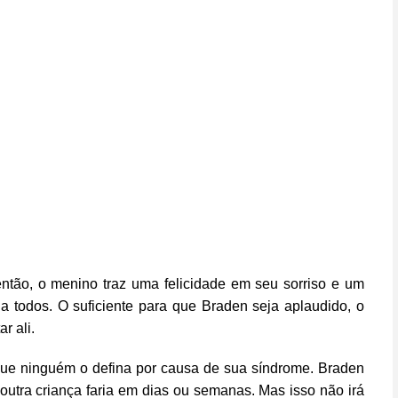
ntão, o menino traz uma felicidade em seu sorriso e um
a todos. O suficiente para que Braden seja aplaudido, o
r ali.
 que ninguém o defina por causa de sua síndrome. Braden
utra criança faria em dias ou semanas. Mas isso não irá