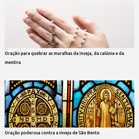
Oração para quebrar as muralhas da inveja, da calúnia e da
mentira
Oração poderosa contra a inveja de São Bento