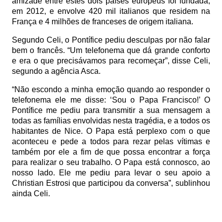
amizade entre estes dois países europeus foi fundada,
em 2012, e envolve 420 mil italianos que residem na
França e 4 milhões de franceses de origem italiana.
Segundo Celi, o Pontífice pediu desculpas por não falar
bem o francês. “Um telefonema que dá grande conforto
e era o que precisávamos para recomeçar”, disse Celi,
segundo a agência Asca.
“Não escondo a minha emoção quando ao responder o
telefonema ele me disse: ‘Sou o Papa Francisco!’ O
Pontífice me pediu para transmitir a sua mensagem a
todas as famílias envolvidas nesta tragédia, e a todos os
habitantes de Nice. O Papa está perplexo com o que
aconteceu e pede a todos para rezar pelas vítimas e
também por ele a fim de que possa encontrar a força
para realizar o seu trabalho. O Papa está connosco, ao
nosso lado. Ele me pediu para levar o seu apoio a
Christian Estrosi que participou da conversa”, sublinhou
ainda Celi.