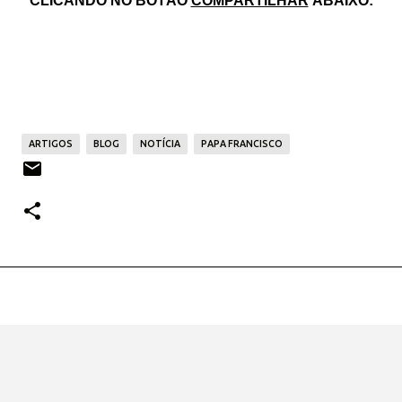
CLICANDO NO BOTÃO
COMPARTILHAR
ABAIXO:
ARTIGOS
BLOG
NOTÍCIA
PAPA FRANCISCO