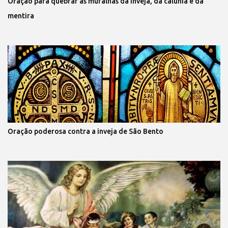
Oração para quebrar as muralhas da inveja, da calúnia e da
mentira
Oração poderosa contra a inveja de São Bento