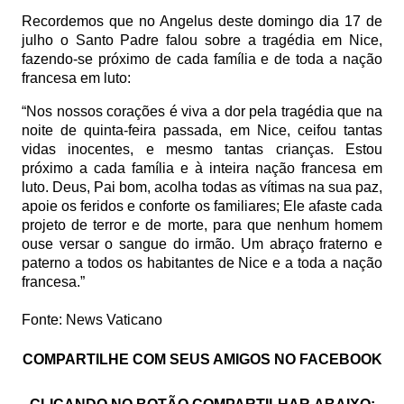
Recordemos que no Angelus deste domingo dia 17 de
julho o Santo Padre falou sobre a tragédia em Nice,
fazendo-se próximo de cada família e de toda a nação
francesa em luto:
“Nos nossos corações é viva a dor pela tragédia que na
noite de quinta-feira passada, em Nice, ceifou tantas
vidas inocentes, e mesmo tantas crianças. Estou
próximo a cada família e à inteira nação francesa em
luto. Deus, Pai bom, acolha todas as vítimas na sua paz,
apoie os feridos e conforte os familiares; Ele afaste cada
projeto de terror e de morte, para que nenhum homem
ouse versar o sangue do irmão. Um abraço fraterno e
paterno a todos os habitantes de Nice e a toda a nação
francesa.”
Fonte: News Vaticano
COMPARTILHE COM SEUS AMIGOS NO FACEBOOK