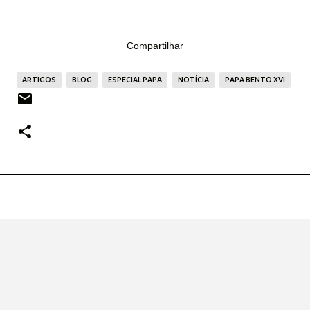
Compartilhar
ARTIGOS
BLOG
ESPECIAL PAPA
NOTÍCIA
PAPA BENTO XVI