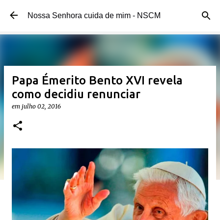
Pular para o conteúdo principal
Nossa Senhora cuida de mim - NSCM
Papa Émerito Bento XVI revela
como decidiu renunciar
em
julho 02, 2016