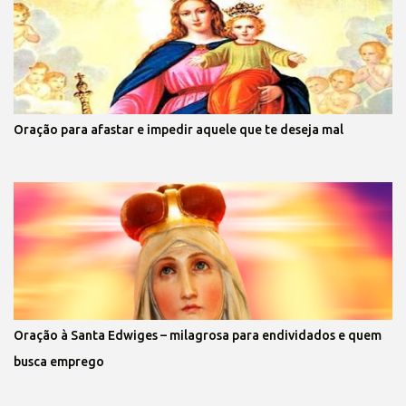
Oração para afastar e impedir aquele que te deseja mal
Oração à Santa Edwiges – milagrosa para endividados e quem
busca emprego