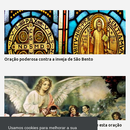
Oração poderosa contra a inveja de São Bento
Mãe, você está preocupada com seus filhos? Reze esta oração
Usamos cookies para melhorar a sua