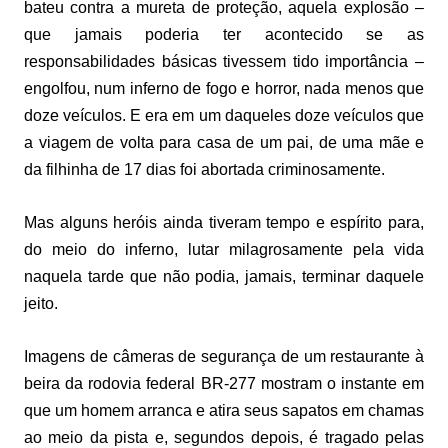
bateu contra a mureta de proteção, aquela explosão –
que jamais poderia ter acontecido se as
responsabilidades básicas tivessem tido importância –
engolfou, num inferno de fogo e horror, nada menos que
doze veículos. E era em um daqueles doze veículos que
a viagem de volta para casa de um pai, de uma mãe e
da filhinha de 17 dias foi abortada criminosamente.
Mas alguns heróis ainda tiveram tempo e espírito para,
do meio do inferno, lutar milagrosamente pela vida
naquela tarde que não podia, jamais, terminar daquele
jeito.
Imagens de câmeras de segurança de um restaurante à
beira da rodovia federal BR-277 mostram o instante em
que um homem arranca e atira seus sapatos em chamas
ao meio da pista e, segundos depois, é tragado pelas