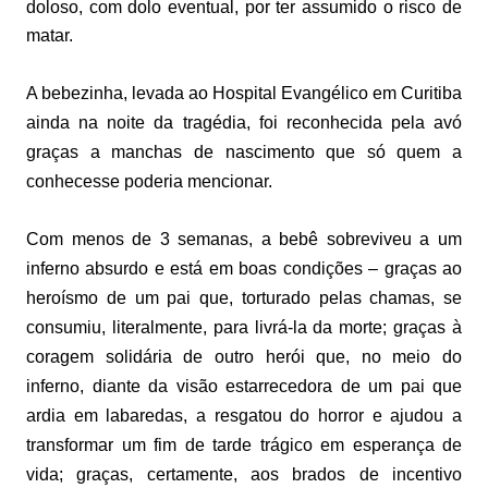
doloso, com dolo eventual, por ter assumido o risco de
matar.
A bebezinha, levada ao Hospital Evangélico em Curitiba
ainda na noite da tragédia, foi reconhecida pela avó
graças a manchas de nascimento que só quem a
conhecesse poderia mencionar.
Com menos de 3 semanas, a bebê sobreviveu a um
inferno absurdo e está em boas condições – graças ao
heroísmo de um pai que, torturado pelas chamas, se
consumiu, literalmente, para livrá-la da morte; graças à
coragem solidária de outro herói que, no meio do
inferno, diante da visão estarrecedora de um pai que
ardia em labaredas, a resgatou do horror e ajudou a
transformar um fim de tarde trágico em esperança de
vida; graças, certamente, aos brados de incentivo