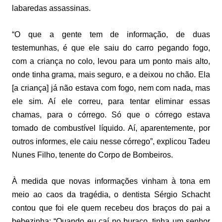
labaredas assassinas.
“O que a gente tem de informação, de duas
testemunhas, é que ele saiu do carro pegando fogo,
com a criança no colo, levou para um ponto mais alto,
onde tinha grama, mais seguro, e a deixou no chão. Ela
[a criança] já não estava com fogo, nem com nada, mas
ele sim. Aí ele correu, para tentar eliminar essas
chamas, para o córrego. Só que o córrego estava
tomado de combustível líquido. Aí, aparentemente, por
outros informes, ele caiu nesse córrego”, explicou Tadeu
Nunes Filho, tenente do Corpo de Bombeiros.
À medida que novas informações vinham à tona em
meio ao caos da tragédia, o dentista Sérgio Schacht
contou que foi ele quem recebeu dos braços do pai a
bebezinha: “Quando eu caí no buraco, tinha um senhor