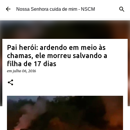
Pular para o conteúdo principal
Nossa Senhora cuida de mim - NSCM
Pai herói: ardendo em meio às
chamas, ele morreu salvando a
filha de 17 dias
em
julho 06, 2016