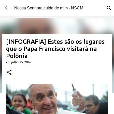
Pular para o conteúdo principal
Nossa Senhora cuida de mim - NSCM
[INFOGRAFIA] Estes são os lugares
que o Papa Francisco visitará na
Polônia
em
julho 25, 2016