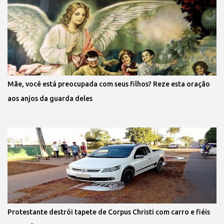
Mãe, você está preocupada com seus filhos? Reze esta oração
aos anjos da guarda deles
Protestante destrói tapete de Corpus Christi com carro e fiéis