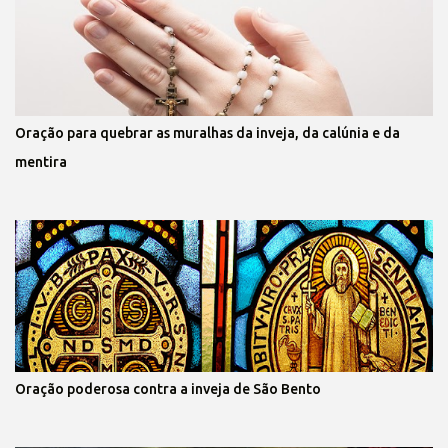
Oração para quebrar as muralhas da inveja, da calúnia e da
mentira
Oração poderosa contra a inveja de São Bento