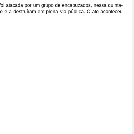
, foi atacada por um grupo de encapuzados, nessa quinta-
do e a destruíram em plena via pública. O ato aconteceu