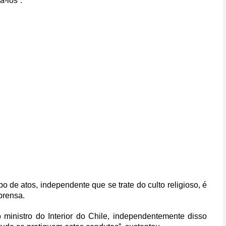
á-los”.
 de atos, independente que se trate do culto religioso, é
prensa.
 ministro do Interior do Chile, independentemente disso