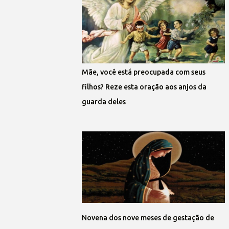
Mãe, você está preocupada com seus
filhos? Reze esta oração aos anjos da
guarda deles
Novena dos nove meses de gestação de