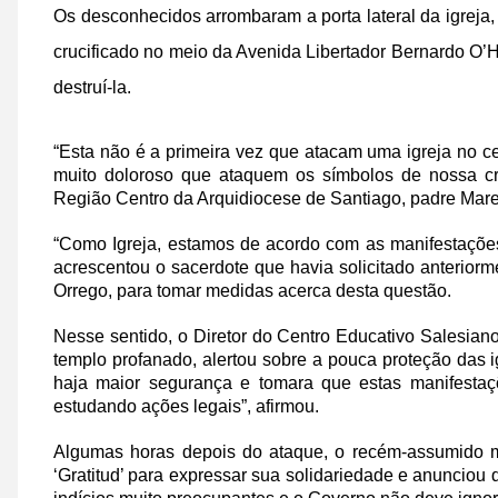
Os desconhecidos arrombaram a porta lateral da igreja
crucificado no meio da Avenida Libertador Bernardo O’H
destruí-la.
“Esta não é a primeira vez que atacam uma igreja no ce
muito doloroso que ataquem os símbolos de nossa cr
Região Centro da Arquidiocese de Santiago, padre Mar
“Como Igreja, estamos de acordo com as manifestações
acrescentou o sacerdote que havia solicitado anterior
Orrego, para tomar medidas acerca desta questão.
Nesse sentido, o Diretor do Centro Educativo Salesian
templo profanado, alertou sobre a pouca proteção das 
haja maior segurança e tomara que estas manifest
estudando ações legais”, afirmou.
Algumas horas depois do ataque, o recém-assumido min
‘Gratitud’ para expressar sua solidariedade e anunciou 