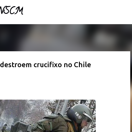
- NSCM
Pular para o conteúdo principal
destroem crucifixo no Chile