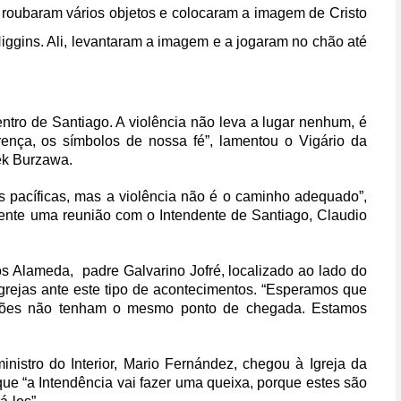
, roubaram vários objetos e colocaram a imagem de Cristo
iggins. Ali, levantaram a imagem e a jogaram no chão até
ntro de Santiago. A violência não leva a lugar nenhum, é
ença, os símbolos de nossa fé”, lamentou o Vigário da
ek Burzawa.
 pacíficas, mas a violência não é o caminho adequado”,
mente uma reunião com o Intendente de Santiago, Claudio
os Alameda, padre Galvarino Jofré, localizado ao lado do
igrejas ante este tipo de acontecimentos. “Esperamos que
ações não tenham o mesmo ponto de chegada. Estamos
istro do Interior, Mario Fernández, chegou à Igreja da
que “a Intendência vai fazer uma queixa, porque estes são