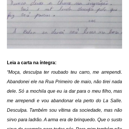
Leia a carta na íntegra:
“Moça, desculpa ter roubado teu carro, me arrependi.
Abandonei ele na Rua Primeiro de maio, não tirei nada
dele. Só a mochila que eu ia dar para o meu filho, mas
me arrependi e vou abandonar ela perto do La Salle.
Desculpa. Também sou vítima da sociedade, mas não
sirvo para ladrão. A arma era de brinquedo. Que o susto