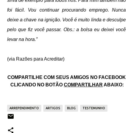
sirva de exemplo para todos nós. Para mim também não
foi fácil. Vou continuar procurando emprego. Nunca
deixe a chave na ignição. Você é muito linda e desculpe
pelo que fiz você passar. Obs.: a bolsa eu deixei você
levar na hora.”
(via Razões para Acreditar)
COMPARTILHE COM SEUS AMIGOS NO FACEBOOK
CLICANDO NO BOTÃO
COMPARTILHAR
ABAIXO:
ARREPENDIMENTO
ARTIGOS
BLOG
TESTEMUNHO