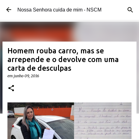
Pular para o conteúdo principal
Nossa Senhora cuida de mim - NSCM
Homem rouba carro, mas se
arrepende e o devolve com uma
carta de desculpas
em
junho 09, 2016