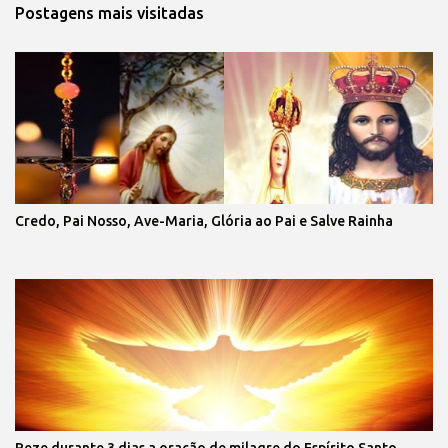
Postagens mais visitadas
Credo, Pai Nosso, Ave-Maria, Glória ao Pai e Salve Rainha
Reze durante 3 dias a oração de milagre do Espírito Santo