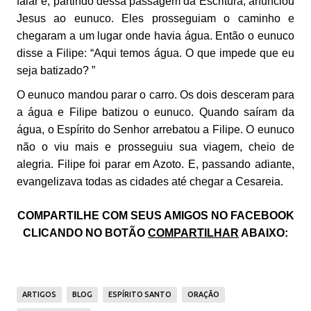
falar e, partindo dessa passagem da Escritura, anunciou
Jesus ao eunuco. Eles prosseguiam o caminho e
chegaram a um lugar onde havia água. Então o eunuco
disse a Filipe: “Aqui temos água. O que impede que eu
seja batizado? ”
O eunuco mandou parar o carro. Os dois desceram para
a água e Filipe batizou o eunuco. Quando saíram da
água, o Espírito do Senhor arrebatou a Filipe. O eunuco
não o viu mais e prosseguiu sua viagem, cheio de
alegria. Filipe foi parar em Azoto. E, passando adiante,
evangelizava todas as cidades até chegar a Cesareia.
COMPARTILHE COM SEUS AMIGOS NO FACEBOOK
CLICANDO NO BOTÃO
COMPARTILHAR
ABAIXO:
ARTIGOS
BLOG
ESPÍRITO SANTO
ORAÇÃO