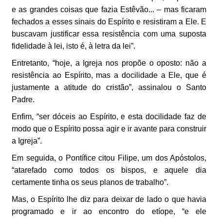
e as grandes coisas que fazia Estêvão... – mas ficaram
fechados a esses sinais do Espírito e resistiram a Ele. E
buscavam justificar essa resistência com uma suposta
fidelidade à lei, isto é, à letra da lei”.
Entretanto, “hoje, a Igreja nos propõe o oposto: não a
resistência ao Espírito, mas a docilidade a Ele, que é
justamente a atitude do cristão”, assinalou o Santo
Padre.
Enfim, “ser dóceis ao Espírito, e esta docilidade faz de
modo que o Espírito possa agir e ir avante para construir
a Igreja”.
Em seguida, o Pontífice citou Filipe, um dos Apóstolos,
“atarefado como todos os bispos, e aquele dia
certamente tinha os seus planos de trabalho”.
Mas, o Espírito lhe diz para deixar de lado o que havia
programado e ir ao encontro do etíope, “e ele