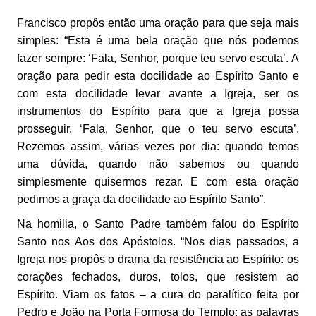
Francisco propôs então uma oração para que seja mais
simples: “Esta é uma bela oração que nós podemos
fazer sempre: ‘Fala, Senhor, porque teu servo escuta’. A
oração para pedir esta docilidade ao Espírito Santo e
com esta docilidade levar avante a Igreja, ser os
instrumentos do Espírito para que a Igreja possa
prosseguir. ‘Fala, Senhor, que o teu servo escuta’.
Rezemos assim, várias vezes por dia: quando temos
uma dúvida, quando não sabemos ou quando
simplesmente quisermos rezar. E com esta oração
pedimos a graça da docilidade ao Espírito Santo”.
Na homilia, o Santo Padre também falou do Espírito
Santo nos Aos dos Apóstolos. “Nos dias passados, a
Igreja nos propôs o drama da resistência ao Espírito: os
corações fechados, duros, tolos, que resistem ao
Espírito. Viam os fatos – a cura do paralítico feita por
Pedro e João na Porta Formosa do Templo; as palavras