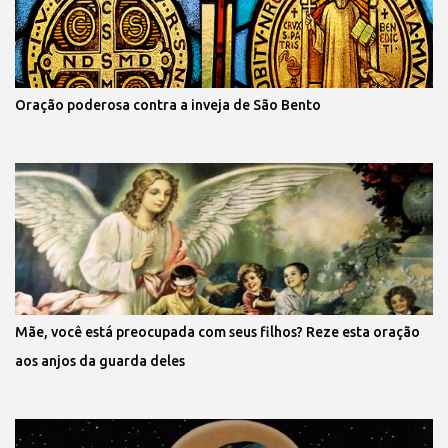
Oração poderosa contra a inveja de São Bento
Mãe, você está preocupada com seus filhos? Reze esta oração
aos anjos da guarda deles