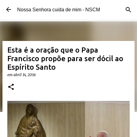
Pular para o conteúdo principal
Nossa Senhora cuida de mim - NSCM
Esta é a oração que o Papa
Francisco propõe para ser dócil ao
Espírito Santo
em
abril 14, 2016