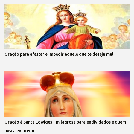
Oração para afastar e impedir aquele que te deseja mal
Oração à Santa Edwiges – milagrosa para endividados e quem
busca emprego