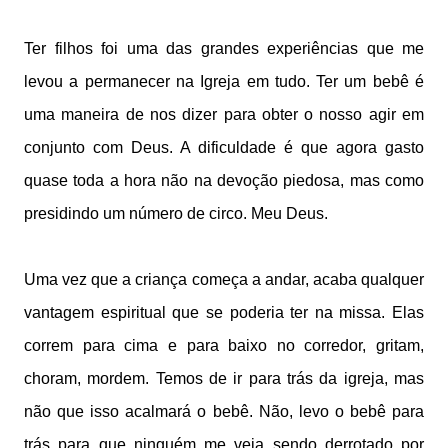
Ter filhos foi uma das grandes experiências que me
levou a permanecer na Igreja em tudo. Ter um bebê é
uma maneira de nos dizer para obter o nosso agir em
conjunto com Deus. A dificuldade é que agora gasto
quase toda a hora não na devoção piedosa, mas como
presidindo um número de circo. Meu Deus.
Uma vez que a criança começa a andar, acaba qualquer
vantagem espiritual que se poderia ter na missa. Elas
correm para cima e para baixo no corredor, gritam,
choram, mordem. Temos de ir para trás da igreja, mas
não que isso acalmará o bebê. Não, levo o bebê para
trás para que ninguém me veja sendo derrotado por