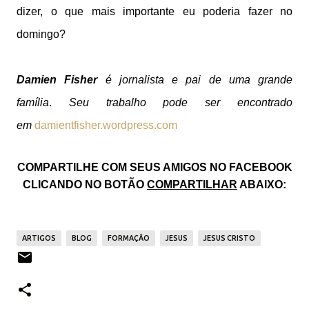
dizer, o que mais importante eu poderia fazer no
domingo?
Damien Fisher
é jornalista e pai de uma grande
família
.
Seu trabalho pode ser encontrado
em
damientfisher.wordpress.com
COMPARTILHE COM SEUS AMIGOS NO FACEBOOK
CLICANDO NO BOTÃO
COMPARTILHAR
ABAIXO:
ARTIGOS
BLOG
FORMAÇÃO
JESUS
JESUS CRISTO