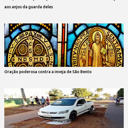
aos anjos da guarda deles
Oração poderosa contra a inveja de São Bento