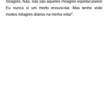
milagres. Não, não são aqueles milagres espetaculares!
Eu nunca vi um morto ressuscitar. Mas tenho visto
muitos milagres diários na minha vida!”.