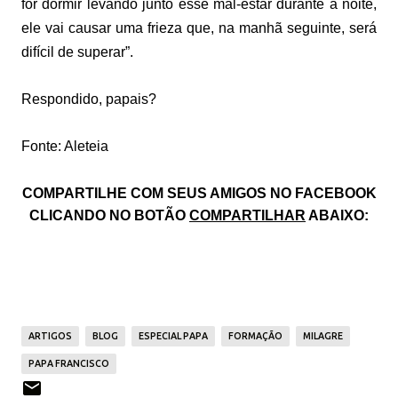
for dormir levando junto esse mal-estar durante a noite,
ele vai causar uma frieza que, na manhã seguinte, será
difícil de superar”.
Respondido, papais?
Fonte: Aleteia
COMPARTILHE COM SEUS AMIGOS NO FACEBOOK
CLICANDO NO BOTÃO
COMPARTILHAR
ABAIXO:
ARTIGOS
BLOG
ESPECIAL PAPA
FORMAÇÃO
MILAGRE
PAPA FRANCISCO