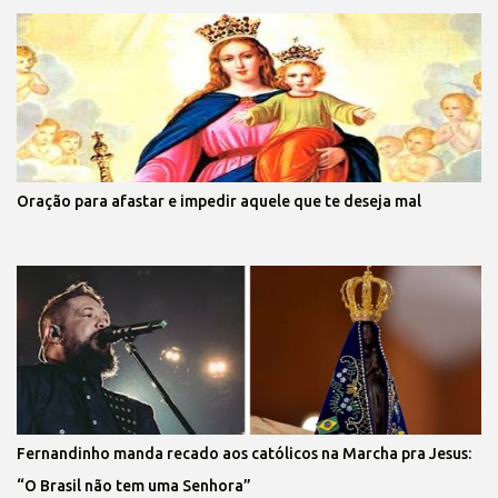
Oração para afastar e impedir aquele que te deseja mal
Fernandinho manda recado aos católicos na Marcha pra Jesus:
“O Brasil não tem uma Senhora”