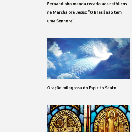
Fernandinho manda recado aos católicos
na Marcha pra Jesus: “O Brasil não tem
uma Senhora”
Oração milagrosa do Espírito Santo