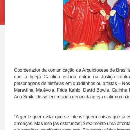
C
oordenador da comunicação da Arquidiocese de Brasíli
que a Igreja Católica estuda entrar na Justiça contr
personagens de histórias em quadrinhos ou artistas –
Nos
Maravilha, Malévola, Frida Kahlo, David Bowie, Galinha 
Ana Smile, disse ter crescido dentro da igreja e afirmou 
"A gente quer evitar que se intensifiquem coisas que já 
ameaças. Mas isso [as estatuetas] é realmente uma afronta 