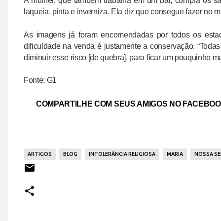
A mulher, que também trabalha em um bar, compra os sa
laqueia, pinta e inverniza. Ela diz que consegue fazer no
As imagens já foram encomendadas por todos os estado
dificuldade na venda é justamente a conservação. “Todas 
diminuir esse risco [de quebra], para ficar um pouquinho mai
Fonte: G1
COMPARTILHE COM SEUS AMIGOS NO FACEBO
ARTIGOS
BLOG
INTOLERÂNCIA RELIGIOSA
MARIA
NOSSA S