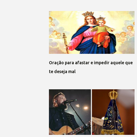
Oração para afastar e impedir aquele que
te deseja mal