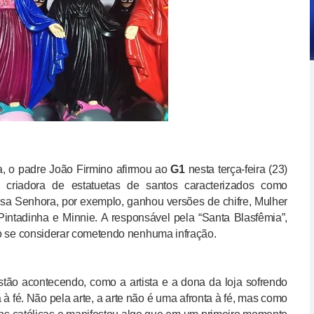
a, o padre João Firmino afirmou ao
G1
nesta terça-feira (23)
a criadora de estatuetas de santos caracterizados como
sa Senhora, por exemplo, ganhou versões de chifre, Mulher
Pintadinha e Minnie
. A responsável pela “Santa Blasfêmia”,
não se considerar cometendo nenhuma infração.
estão acontecendo, como a artista e a dona da loja sofrendo
à fé. Não pela arte, a arte não é uma afronta à fé, mas como