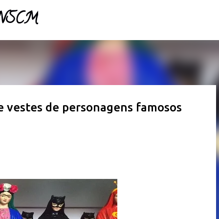
- NSCM
Pular para o conteúdo principal
 e vestes de personagens famosos