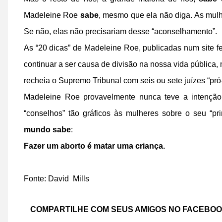
Madeleine Roe
sabe
, mesmo que ela não diga. As mul
Se não, elas não precisariam desse “aconselhamento”.
As “20 dicas” de Madeleine Roe, publicadas num site fem
continuar a ser causa de divisão na nossa vida públic
recheia o Supremo Tribunal com seis ou sete juízes “pró-
Madeleine Roe provavelmente nunca teve a intenção,
“conselhos” tão gráficos às mulheres sobre o seu “pr
mundo sabe
:
Fazer um aborto é matar uma criança.
Fonte: David Mills
COMPARTILHE COM SEUS AMIGOS NO FACEBO