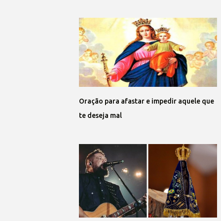
Oração para afastar e impedir aquele que
te deseja mal