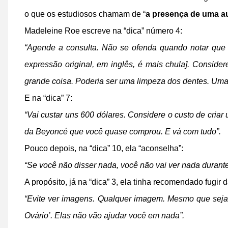
o que os estudiosos chamam de “
a presença de uma a
Madeleine Roe escreve na “dica” número 4:
“Agende a consulta. Não se ofenda quando notar que 
expressão original, em inglês, é mais chula]. Conside
grande coisa. Poderia ser uma limpeza dos dentes. Uma
E na “dica” 7:
“Vai custar uns 600 dólares. Considere o custo de criar
da Beyoncé que você quase comprou. E vá com tudo”.
Pouco depois, na “dica” 10, ela “aconselha”:
“Se você não disser nada, você não vai ver nada durante
A propósito, já na “dica” 3, ela tinha recomendado fugi
“Evite ver imagens. Qualquer imagem. Mesmo que seja
Ovário’. Elas não vão ajudar você em nada”.