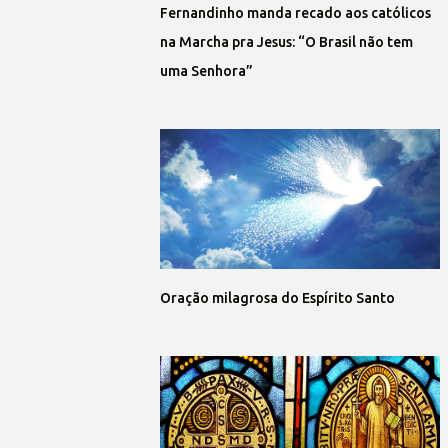
Fernandinho manda recado aos católicos
na Marcha pra Jesus: “O Brasil não tem
uma Senhora”
Oração milagrosa do Espírito Santo