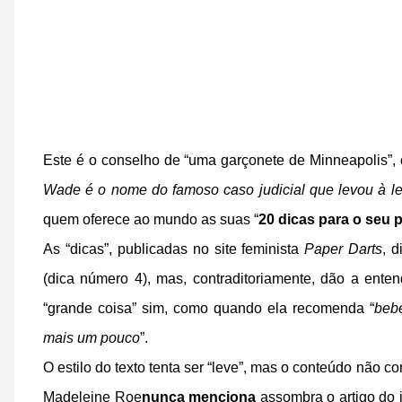
Este é o conselho de “uma garçonete de Minneapolis”,
Wade é o nome do famoso caso judicial que levou à l
quem oferece ao mundo as suas “
20 dicas para o seu 
As “dicas”, publicadas no site feminista
Paper Darts
, 
(dica número 4), mas, contraditoriamente, dão a ente
“grande coisa” sim, como quando ela recomenda “
beb
mais um pouco
”.
O estilo do texto tenta ser “leve”, mas o conteúdo não 
Madeleine Roe
nunca menciona
assombra o artigo do i