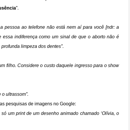
usência
”.
a pessoa ao telefone não está nem aí para você [ndr: a
re essa indiferença como um sinal de que o aborto não é
 profunda limpeza dos dentes”
.
 um filho. Considere o custo daquele ingresso para o show
 o ultrassom”.
r das pesquisas de imagens no Google:
 só um print de um desenho animado chamado ‘Olívia, o