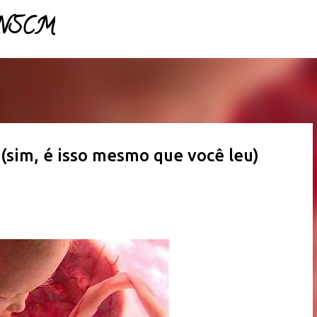
- NSCM
Pular para o conteúdo principal
 (sim, é isso mesmo que você leu)