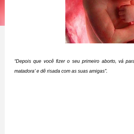
“Depois que você fizer o seu primeiro aborto, vá par
matadora’ e dê risada com as suas amigas”.