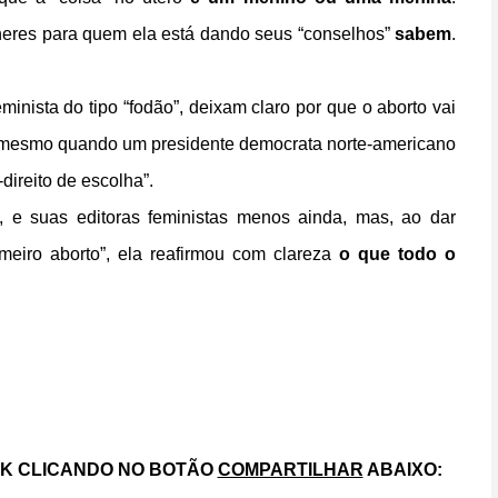
heres para quem ela está dando seus “conselhos”
sabem
.
inista do tipo “fodão”, deixam claro por que o aborto vai
a, mesmo quando um presidente democrata norte-americano
direito de escolha”.
 e suas editoras feministas menos ainda, mas, ao dar
imeiro aborto”, ela reafirmou com clareza
o que todo o
OK CLICANDO NO BOTÃO
COMPARTILHAR
ABAIXO: