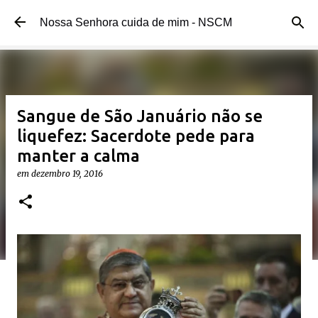
Pular para o conteúdo principal
Nossa Senhora cuida de mim - NSCM
Sangue de São Januário não se
liquefez: Sacerdote pede para
manter a calma
em
dezembro 19, 2016