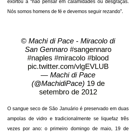
exortou a “não pensar em calamidades ou desgraças.
Nós somos homens de fé e devemos seguir rezando”.
© Machi di Pace - Miracolo di
San Gennaro
#sangennaro
#naples
#miracolo
#blood
pic.twitter.com/vlgEVLUB
— Machi di Pace
(@MachidiPace)
19 de
setembro de 2012
O sangue seco de São Januário é preservado em duas
ampolas de vidro e tradicionalmente se liquefaz três
vezes por ano: o primeiro domingo de maio, 19 de