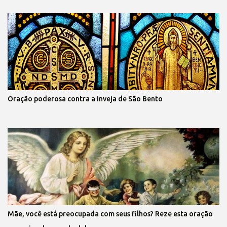
Oração poderosa contra a inveja de São Bento
Mãe, você está preocupada com seus filhos? Reze esta oração