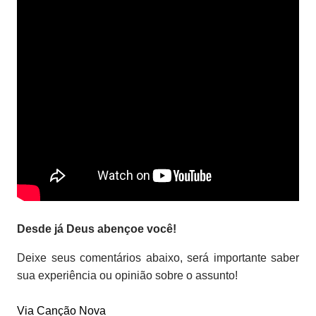
Desde já Deus abençoe você!
Deixe seus comentários abaixo, será importante saber
sua experiência ou opinião sobre o assunto!
Via Canção Nova