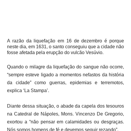
A razão da liquefação em 16 de dezembro é porque
neste dia, em 1631, o santo conseguiu que a cidade não
fosse afetada pela erupção do vulcão Vesúvio.
Quando o milagre da liquefação do sangue não ocorre,
“sempre esteve ligado a momentos nefastos da história
da cidade” como guerras, epidemias e terremotos,
explica ‘La Stampa’.
Diante dessa situação, o abade da capela dos tesouros
na Catedral de Nápoles, Mons. Vincenzo De Gregorio,
exortou a “não pensar em calamidades ou desgraças.
Nós somos homens de fé e devemos seguir rezando”.