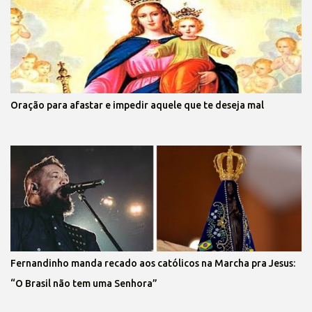
Oração para afastar e impedir aquele que te deseja mal
Fernandinho manda recado aos católicos na Marcha pra Jesus:
“O Brasil não tem uma Senhora”