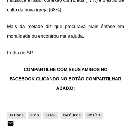
mudança a maior conexão com Deus (77%) e o estilo de
culto da nova igreja (68%).
Mais da metade diz que procurava mais ênfase em
moralidade ou encontrou mais ajuda.
Folha de SP
COMPARTILHE COM SEUS AMIGOS NO
FACEBOOK
CLICANDO NO BOTÃO
COMPARTILHAR
ABAIXO:
ARTIGOS
BLOG
BRASIL
CATÓLICOS
NOTÍCIA