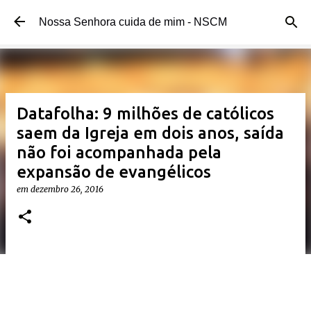
Pular para o conteúdo principal
Nossa Senhora cuida de mim - NSCM
Datafolha: 9 milhões de católicos
saem da Igreja em dois anos, saída
não foi acompanhada pela
expansão de evangélicos
em
dezembro 26, 2016