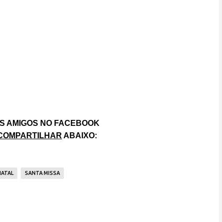
S AMIGOS NO FACEBOOK
COMPARTILHAR
ABAIXO:
NATAL
SANTA MISSA