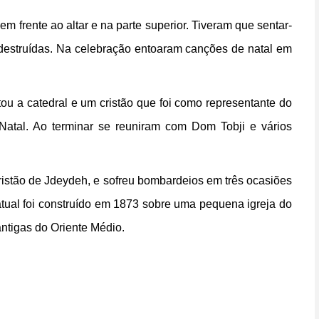
 em frente ao altar e na parte superior. Tiveram que sentar-
destruídas. Na celebração entoaram canções de natal em
ou a catedral e um cristão que foi como representante do
 Natal. Ao terminar se reuniram com Dom Tobji e vários
 cristão de Jdeydeh, e sofreu bombardeios em três ocasiões
atual foi construído em 1873 sobre uma pequena igreja do
ntigas do Oriente Médio.