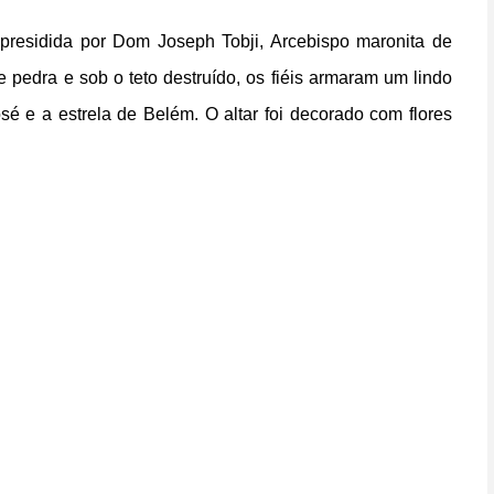
i presidida por Dom Joseph Tobji, Arcebispo maronita de
pedra e sob o teto destruído, os fiéis armaram um lindo
é e a estrela de Belém. O altar foi decorado com flores