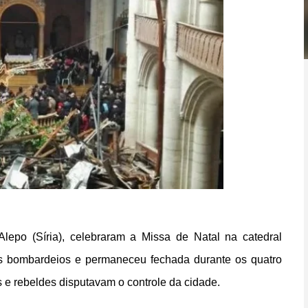
Alepo (Síria), celebraram a Missa de Natal na catedral
os bombardeios e permaneceu fechada durante os quatro
 e rebeldes disputavam o controle da cidade.