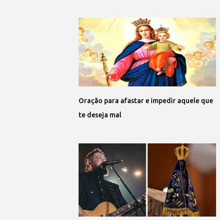
Oração para afastar e impedir aquele que
te deseja mal