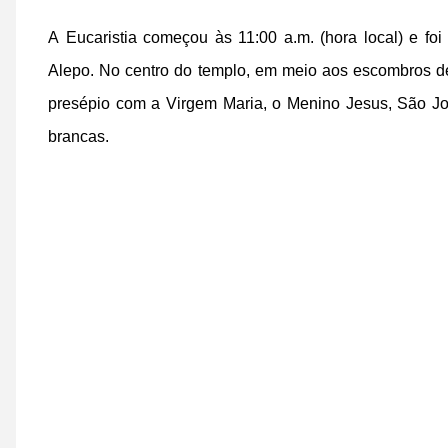
A Eucaristia começou às 11:00 a.m. (hora local) e fo
Alepo. No centro do templo, em meio aos escombros de 
presépio com a Virgem Maria, o Menino Jesus, São Jos
brancas.