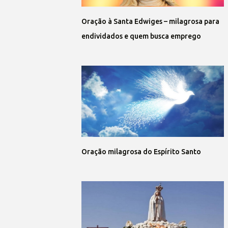
Oração à Santa Edwiges – milagrosa para
endividados e quem busca emprego
Oração milagrosa do Espírito Santo