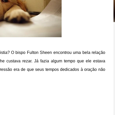
istia? O bispo Fulton Sheen encontrou uma bela relação
he custava rezar. Já fazia algum tempo que ele estava
mpressão era de que seus tempos dedicados à oração não