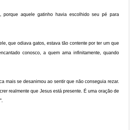
 porque aquele gatinho havia escolhido seu pé para
ele, que odiava gatos, estava tão contente por ter um que
 encantado conosco, a quem ama infinitamente, quando
ca mais se desanimou ao sentir que não conseguia rezar.
ca crer realmente que Jesus está presente. É uma oração de
”.