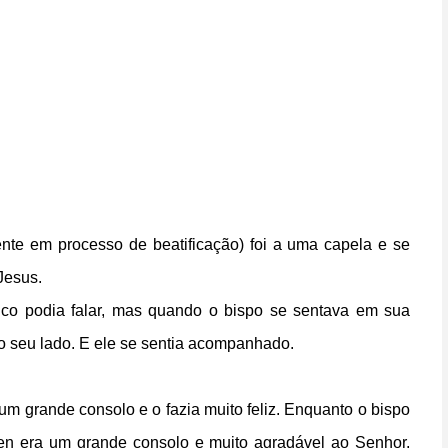
nte em processo de beatificação) foi a uma capela e se
Jesus.
co podia falar, mas quando o bispo se sentava em sua
 ao seu lado. E ele se sentia acompanhado.
 um grande consolo e o fazia muito feliz. Enquanto o bispo
en era um grande consolo e muito agradável ao Senhor,