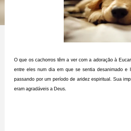
O que os cachorros têm a ver com a adoração à Eucar
entre eles num dia em que se sentia desanimado e l
passando por um período de aridez espiritual. Sua i
eram agradáveis a Deus.