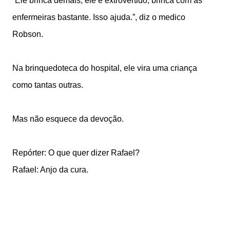
“Ele brinca demais, ele é extrovertido, brinca com as
enfermeiras bastante. Isso ajuda.”, diz o medico
Robson.
Na brinquedoteca do hospital, ele vira uma criança
como tantas outras.
Mas não esquece da devoção.
Repórter: O que quer dizer Rafael?
Rafael: Anjo da cura.