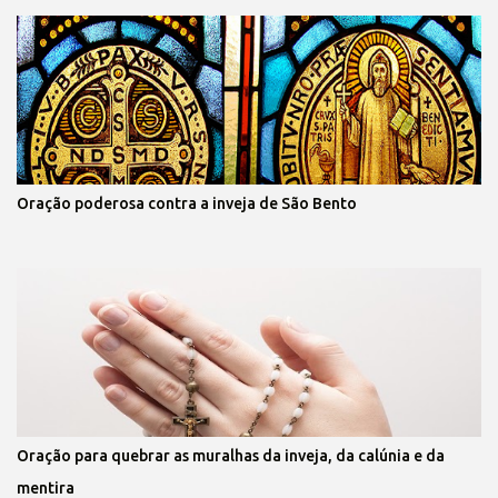
Oração poderosa contra a inveja de São Bento
Oração para quebrar as muralhas da inveja, da calúnia e da
mentira