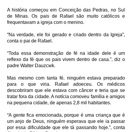
A história começou em Conceição das Pedras, no Sul
de Minas. Os pais de Rafael são muito católicos e
frequentavam a igreja com o menino.
“Na verdade, ele foi gerado e criado dentro da Igreja”,
conta o pai de Rafael.
“Toda essa demonstração de fé na idade dele é um
reflexo da fé que os pais vivem dentro de casa.”, diz o
padre Walter Dauzcwk.
Mas mesmo com tanta fé, ninguém estava preparado
para o que viria. Rafael adoeceu. Os médicos
descobriram que ele estava com câncer e teria que se
tratar fora da cidade. A notícia comoveu família e amigos
na pequena cidade, de apenas 2,8 mil habitantes.
“A gente fica emocionada, porque é uma criança que é
um anjo de Deus, ninguém esperava que ele ia passar
por essa dificuldade que ele tá passando hoje.”, conta