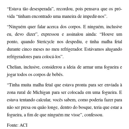
“Estava tão desesperada”, recordou, pois pensava que os pró-
vida “tinham encontrado uma maneira de impedir-nos”.
“Ninguém quer falar acerca dos corpos. E ninguém, inclusive
eu, devo dizer”, expressou e assinalou ainda: “Houve um
ponto, quando Stericycle nos despediu, e tinha malha fetal
durante cinco meses no meu refrigerador. Estávamos alugando
refrigeradores para colocá-los”.
Chelian, inclusive, considerou a ideia de armar uma fogueira e
jogar todos os corpos de bebês.
“Tinha muita malha fetal que estava pronta para ser enviada à
zona rural de Michigan para ser colocada em uma fogueira. E
estava tentando calcular, vocês sabem, como poderia fazer para
não ser presa ou quão longe, dentro do bosque, teria que estar a
fogueira, a fim de que ninguém me visse”, confessou.
Fonte: ACI