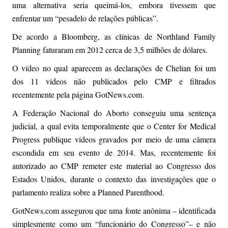
uma alternativa seria queimá-los, embora tivessem que
enfrentar um “pesadelo de relações públicas”.
De acordo a Bloomberg, as clínicas de Northland Family
Planning faturaram em 2012 cerca de 3,5 milhões de dólares.
O vídeo no qual aparecem as declarações de Chelian foi um
dos 11 vídeos não publicados pelo CMP e filtrados
recentemente pela página GotNews.com.
A Federação Nacional do Aborto conseguiu uma sentença
judicial, a qual evita temporalmente que o Center for Medical
Progress publique vídeos gravados por meio de uma câmera
escondida em seu evento de 2014. Mas, recentemente foi
autorizado ao CMP remeter este material ao Congresso dos
Estados Unidos, durante o contexto das investigações que o
parlamento realiza sobre a Planned Parenthood.
GotNews.com assegurou que uma fonte anônima – identificada
simplesmente como um “funcionário do Congresso”– e não