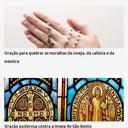
Oração para quebrar as muralhas da inveja, da calúnia e da
mentira
Oração poderosa contra a inveja de São Bento