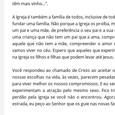
têm mais vinho…”.
A Igreja é também a família de todos, inclusive de 
fundar uma família. Não porque a Igreja os proíba, 
um pai e uma mãe, de preferência o seu pai e a sua 
uma criança que não tem um pai que a ama, compree
aquele que não tem a mãe, compreender o amor da
vamos viver no céu. Espero que aqueles que exper
na Igreja os filhos e filhas que podem levar até Jesus.
Você respondeu ao chamado de Cristo ao aceitar o
nossas escolhas na vida, às vezes, parecem pesada
para viver melhor os nossos compromissos. E eu se
experimentam a atração pelo mesmo sexo. Fico tr
perdão pela Igreja se você não o encontrou. Ago
estrada, eu peço ao Senhor que os guie nas novas fas