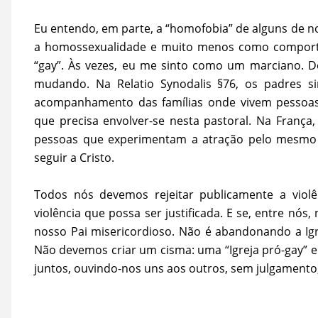
Eu entendo, em parte, a “homofobia” de alguns de n
a homossexualidade e muito menos como comporta
“gay”. Às vezes, eu me sinto como um marciano. D
mudando. Na Relatio Synodalis §76, os padres si
acompanhamento das famílias onde vivem pessoas
que precisa envolver-se nesta pastoral. Na França
pessoas que experimentam a atração pelo mesmo s
seguir a Cristo.
Todos nós devemos rejeitar publicamente a viol
violência que possa ser justificada. E se, entre nós
nosso Pai misericordioso. Não é abandonando a Ig
Não devemos criar um cisma: uma “Igreja pró-gay” e
juntos, ouvindo-nos uns aos outros, sem julgamento