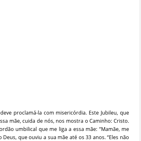
deve proclamá-la com misericórdia. Este Jubileu, que
nossa mãe, cuida de nós, nos mostra o Caminho: Cristo.
ordão umbilical que me liga a essa mãe: “Mamãe, me
so Deus, que ouviu a sua mãe até os 33 anos. “Eles não