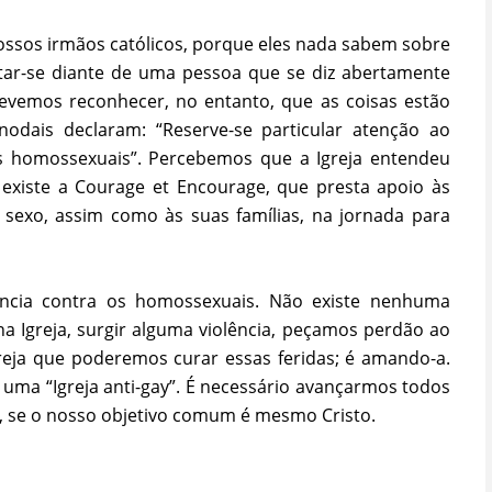
ossos irmãos católicos, porque eles nada sabem sobre
r-se diante de uma pessoa que se diz abertamente
evemos reconhecer, no entanto, que as coisas estão
nodais declaram: “Reserve-se particular atenção ao
 homossexuais”. Percebemos que a Igreja entendeu
, existe a Courage et Encourage, que presta apoio às
exo, assim como às suas famílias, na jornada para
ência contra os homossexuais. Não existe nenhuma
, na Igreja, surgir alguma violência, peçamos perdão ao
reja que poderemos curar essas feridas; é amando-a.
 uma “Igreja anti-gay”. É necessário avançarmos todos
, se o nosso objetivo comum é mesmo Cristo.