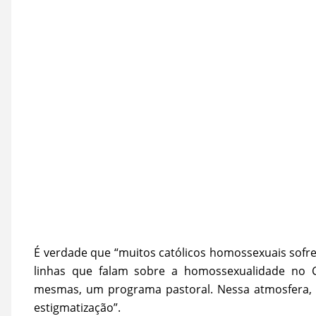
É verdade que “muitos católicos homossexuais sofrem
linhas que falam sobre a homossexualidade no C
mesmas, um programa pastoral. Nessa atmosfera, 
estigmatização”.