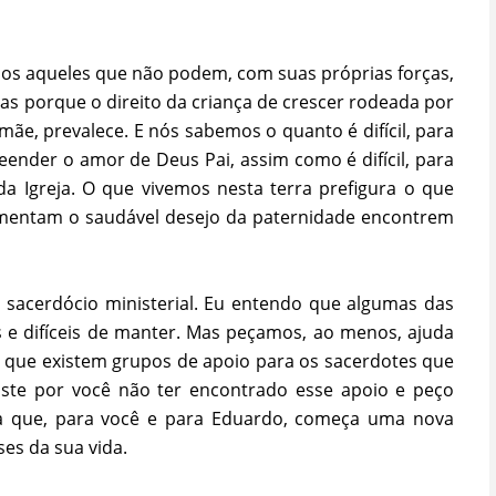
todos aqueles que não podem, com suas próprias forças,
mas porque o direito da criança de crescer rodeada por
mãe, prevalece. E nós sabemos o quanto é difícil, para
nder o amor de Deus Pai, assim como é difícil, para
 Igreja. O que vivemos nesta terra prefigura o que
imentam o saudável desejo da paternidade encontrem
 sacerdócio ministerial. Eu entendo que algumas das
s e difíceis de manter. Mas peçamos, ao menos, ajuda
i que existem grupos de apoio para os sacerdotes que
iste por você não ter encontrado esse apoio e peço
ra que, para você e para Eduardo, começa uma nova
es da sua vida.