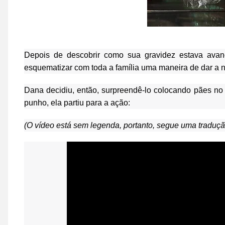
Depois de descobrir como sua gravidez estava av
esquematizar com toda a família uma maneira de dar a not
Dana decidiu, então, surpreendê-lo colocando pães no
punho, ela partiu para a ação:
(O vídeo está sem legenda, portanto, segue uma tradução