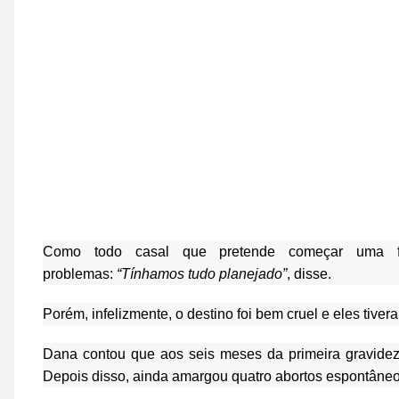
Como todo casal que pretende começar uma f
problemas:
“Tínhamos tudo planejado”
, disse.
Porém, infelizmente, o destino foi bem cruel e eles tiver
Dana contou que aos seis meses da primeira gravidez
Depois disso, ainda amargou quatro abortos espontâneo