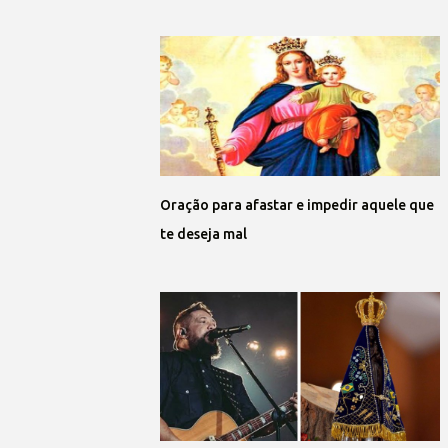
Oração para afastar e impedir aquele que
te deseja mal