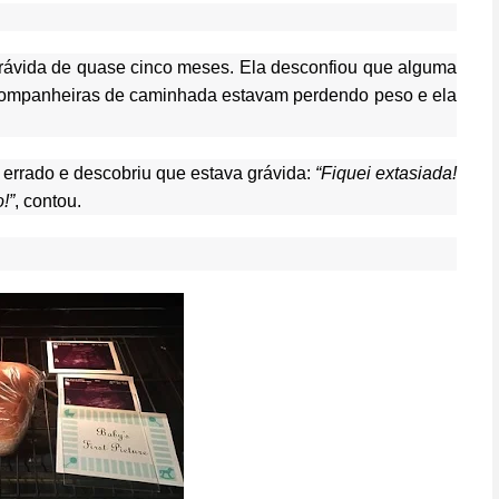
ávida de quase cinco meses. Ela desconfiou que alguma
companheiras de caminhada estavam perdendo peso e ela
a errado e descobriu que estava grávida:
“Fiquei extasiada!
!”
, contou.