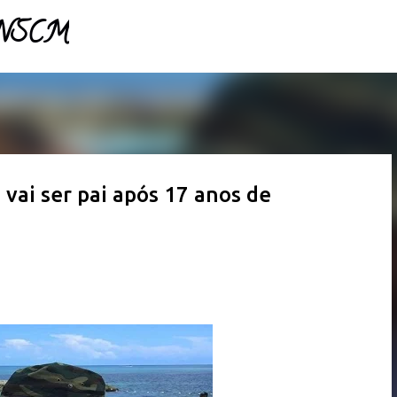
- NSCM
Pular para o conteúdo principal
vai ser pai após 17 anos de