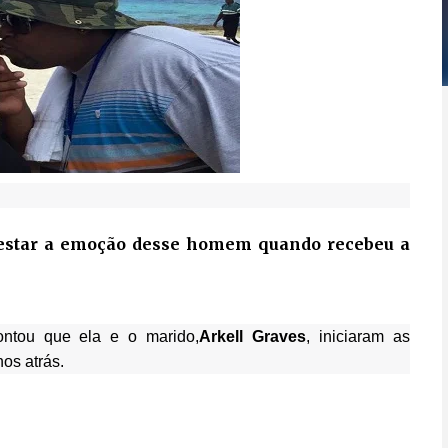
atestar a emoção desse homem quando recebeu a
ntou que ela e o marido,
Arkell Graves
, iniciaram as
os atrás.