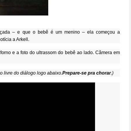
ançada – e que o bebê é um menino – ela começou a
ícia a Arkell.
 forno e a foto do ultrassom do bebê ao lado. Câmera em
 livre do diálogo logo abaixo.
Prepare-se pra chorar
.)