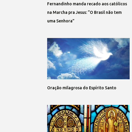
Fernandinho manda recado aos católicos
na Marcha pra Jesus: “O Brasil não tem
uma Senhora”
Oração milagrosa do Espírito Santo