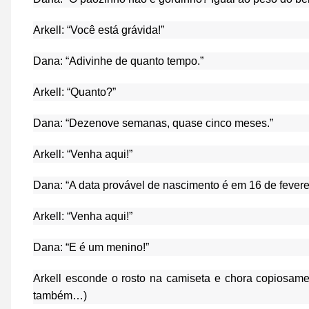
Arkell: “Você está grávida!”
Dana: “Adivinhe de quanto tempo.”
Arkell: “Quanto?”
Dana: “Dezenove semanas, quase cinco meses.”
Arkell: “Venha aqui!”
Dana: “A data provável de nascimento é em 16 de feverei
Arkell: “Venha aqui!”
Dana: “E é um menino!”
Arkell esconde o rosto na camiseta e chora copiosam
também…)