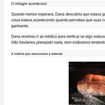
O milagre aconteceu!
Quando menos esperava, Dana descobriu que estava gr
coisa estava acontecendo quando percebeu que suas 
ganhando.
Dana resolveu ir ao médico para verificar se algo estav
Não havíamos planejado nada, nem estávamos tentando
A notícia que emocionou a internet