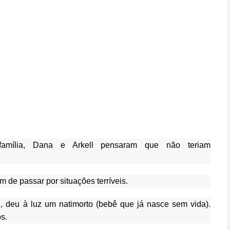
amília, Dana e Arkell pensaram que não teriam
am de passar por situações terríveis.
, deu à luz um natimorto (bebê que já nasce sem vida).
s.