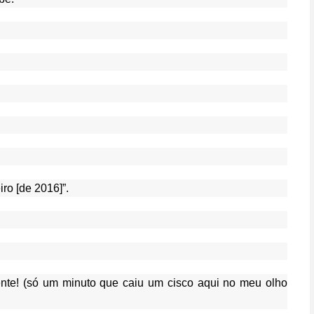
ro [de 2016]”.
ente! (só um minuto que caiu um cisco aqui no meu olho