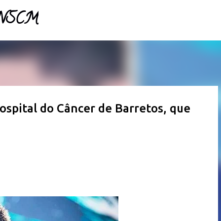
- NSCM
Pular para o conteúdo principal
ospital do Câncer de Barretos, que