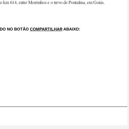
no km 614, entre Morrinhos e o trevo de Pontalina, em Goiás.
NDO NO BOTÃO
COMPARTILHAR
ABAIXO: