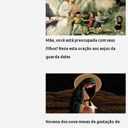
Mãe, você está preocupada com seus
filhos? Reze esta oração aos anjos da
guarda deles
Novena dos nove meses de gestação de