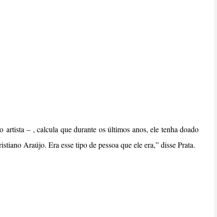
do
artista – , calcula que durante os últimos anos, ele tenha doado
stiano Araújo. Era esse tipo de pessoa que ele era,” disse Prata.