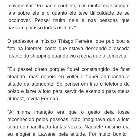
movimentar. "Eu não o conheci, mas minha mãe sempre
fala sobre ele e o quanto ele teve dificuldade de se
locomover. Pensei muito nele e nas pessoas que
passam por isso todos os dias."
O professor e músico Thiago Ferreira, que publicou a
foto na internet, conta que estava descendo a escada
rolante do shopping quando viu a cena que o comoveu.
"Eu passei direto porque fiquei constrangido de ficar
olhando, mas depois eu voltei e fiquei admirando a
atitude da atendente. Só pensei em tirar o telefone do
bolso e fazer a foto para servir de exemplo para meus
alunos", revela Ferreira.
"A minha intenção era que o gesto dela fosse
reconhecido pelas pessoas. Não imaginava que a foto
seria compartilhada tantas vezes. Naquele mesmo dia
eu elogiei a Lawane pela atitude. Foi muito bonito",