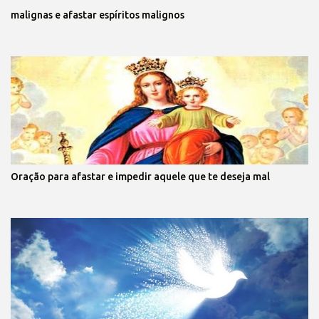
malignas e afastar espíritos malignos
Oração para afastar e impedir aquele que te deseja mal