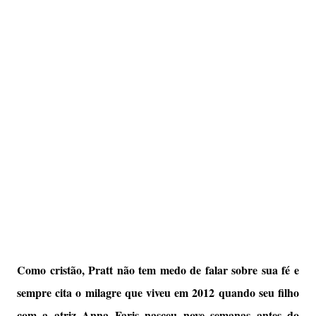
Como cristão, Pratt não tem medo de falar sobre sua fé e
sempre cita o milagre que viveu em 2012 quando seu filho
com a atriz Anna Faris nasceu nove semanas antes do