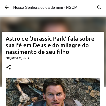
Pular para o conteúdo principal
Nossa Senhora cuida de mim - NSCM
Astro de ‘Jurassic Park’ fala sobre
sua fé em Deus e do milagre do
nascimento de seu filho
em
junho 15, 2015