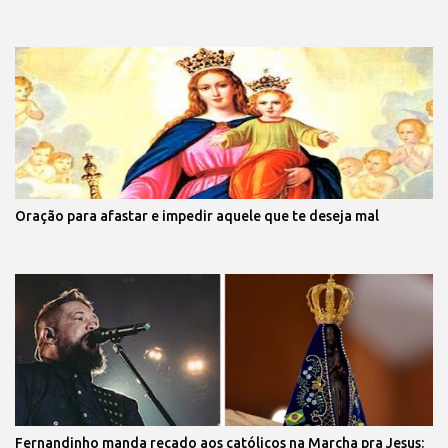
Oração para afastar e impedir aquele que te deseja mal
Fernandinho manda recado aos católicos na Marcha pra Jesus: