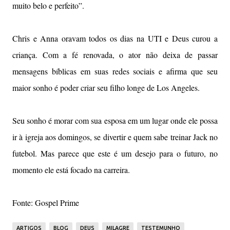
muito belo e perfeito”.
Chris e Anna oravam todos os dias na UTI e Deus curou a
criança. Com a fé renovada, o ator não deixa de passar
mensagens bíblicas em suas redes sociais e afirma que seu
maior sonho é poder criar seu filho longe de Los Angeles.
Seu sonho é morar com sua esposa em um lugar onde ele possa
ir à igreja aos domingos, se divertir e quem sabe treinar Jack no
futebol. Mas parece que este é um desejo para o futuro, no
momento ele está focado na carreira.
Fonte: Gospel Prime
ARTIGOS
BLOG
DEUS
MILAGRE
TESTEMUNHO