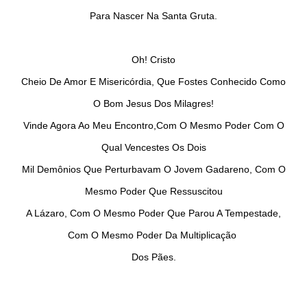
Para Nascer Na Santa Gruta.
Oh! Cristo
Cheio De Amor E Misericórdia, Que Fostes Conhecido Como
O Bom Jesus Dos Milagres!
Vinde Agora Ao Meu Encontro,Com O Mesmo Poder Com O
Qual Vencestes Os Dois
Mil Demônios Que Perturbavam O Jovem Gadareno, Com O
Mesmo Poder Que Ressuscitou
A Lázaro, Com O Mesmo Poder Que Parou A Tempestade,
Com O Mesmo Poder Da Multiplicação
Dos Pães.