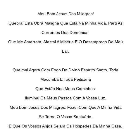
Meu Bom Jesus Dos Milagres!
Quebrai Esta Obra Maligna Que Está Na Minha Vida. Partí As
Correntes Dos Demônios
Que Me Amarram, Afastai A Miséria E O Desemprego Do Meu
Lar.
Queimai Agora Com Fogo Do Divino Espírito Santo, Toda
Macumba E Toda Feitiçaria
Que Estão Nos Meus Caminhos.
Iluminai Os Meus Passos Com A Vossa Luz.
Meu Bom Jesus Dos Milagres, Fazei Com Que A Minha Vida
Se Torne O Vosso Santuário.
E Que Os Vossos Anjos Sejam Os Hóspedes Da
Minha Casa.