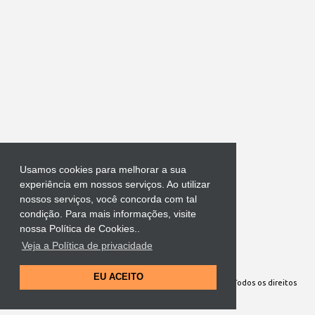
Usamos cookies para melhorar a sua
experiência em nossos serviços. Ao utilizar
nossos serviços, você concorda com tal
condição. Para mais informações, visite
nossa Política de Cookies..
Veja a Política de privacidade
Tecnologia do Blogger
EU ACEITO
Site Oficial da Comunidade Nossa Senhora cuida de mim. Todos os direitos
reservados