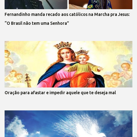
Fernandinho manda recado aos católicos na Marcha pra Jesus:
“O Brasil não tem uma Senhora”
Oração para afastar e impedir aquele que te deseja mal