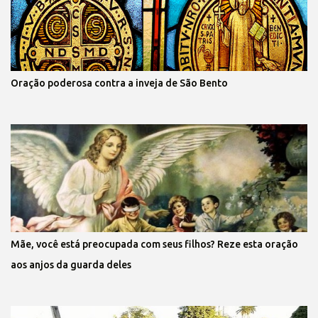
Oração poderosa contra a inveja de São Bento
Mãe, você está preocupada com seus filhos? Reze esta oração
aos anjos da guarda deles