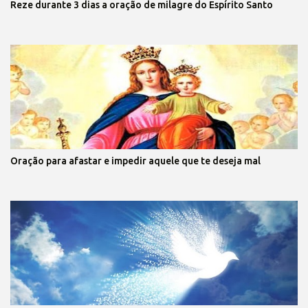
Reze durante 3 dias a oração de milagre do Espírito Santo
Oração para afastar e impedir aquele que te deseja mal