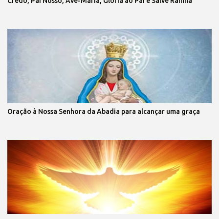
Credo, Pai Nosso, Ave-Maria, Glória ao Pai e Salve Rainha
Oração à Nossa Senhora da Abadia para alcançar uma graça