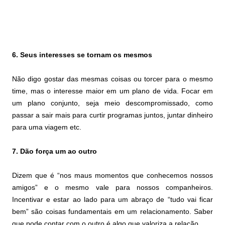
6. Seus interesses se tornam os mesmos
Não digo gostar das mesmas coisas ou torcer para o mesmo
time, mas o interesse maior em um plano de vida. Focar em
um plano conjunto, seja meio descompromissado, como
passar a sair mais para curtir programas juntos, juntar dinheiro
para uma viagem etc.
7. Dão força um ao outro
Dizem que é “nos maus momentos que conhecemos nossos
amigos” e o mesmo vale para nossos companheiros.
Incentivar e estar ao lado para um abraço de “tudo vai ficar
bem” são coisas fundamentais em um relacionamento. Saber
que pode contar com o outro é algo que valoriza a relação.