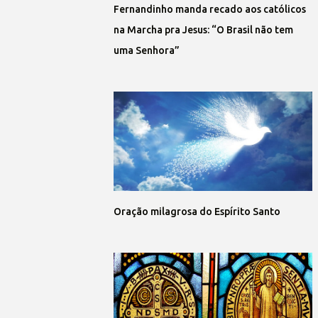
Fernandinho manda recado aos católicos
na Marcha pra Jesus: “O Brasil não tem
uma Senhora”
Oração milagrosa do Espírito Santo