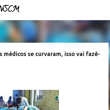
- NSCM
Pular para o conteúdo principal
 médicos se curvaram, isso vai fazê-