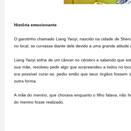
História emocionante
O garotinho chamado Liang Yaoyi, nascido na cidade de Shen
no local, se curvasse diante dele devido a uma grande atitude
Liang Yaoyi sofria de um câncer no cérebro e sabendo que e
sua mãe, resolveu pedir algo que surpreendeu a todos no loca
era possível curar-se, pediu então que seus órgãos fossem 
outra forma.
A mãe do menino, que chorava enquanto o filho falava, não h
do menino fosse realizado.