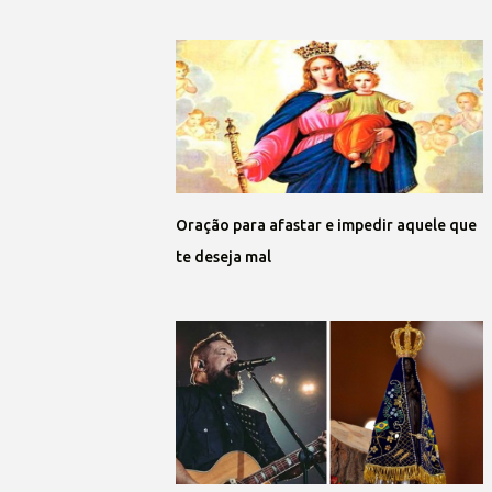
Oração para afastar e impedir aquele que
te deseja mal