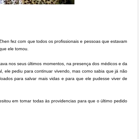
Zhen fez com que todos os profissionais e pessoas que estavam
 que ele tomou.
stava nos seus últimos momentos, na presença dos médicos e da
l, ele pediu para continuar vivendo, mas como sabia que já não
doados para salvar mais vidas e para que ele pudesse viver de
esitou em tomar todas às providencias para que o último pedido