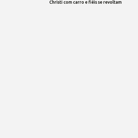
Christi com carro e fiéis se revoltam