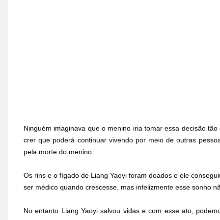
Ninguém imaginava que o menino iria tomar essa decisão tão c
crer que poderá continuar vivendo por meio de outras pessoa
pela morte do menino.
Os rins e o fígado de Liang Yaoyi foram doados e ele consegu
ser médico quando crescesse, mas infelizmente esse sonho nã
No entanto Liang Yaoyi salvou vidas e com esse ato, podemo