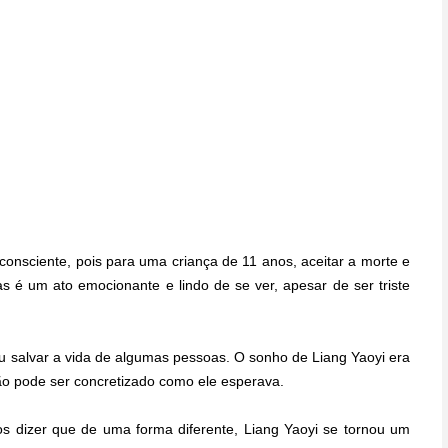
onsciente, pois para uma criança de 11 anos, aceitar a morte e
s é um ato emocionante e lindo de se ver, apesar de ser triste
iu salvar a vida de algumas pessoas. O sonho de Liang Yaoyi era
o pode ser concretizado como ele esperava.
s dizer que de uma forma diferente, Liang Yaoyi se tornou um