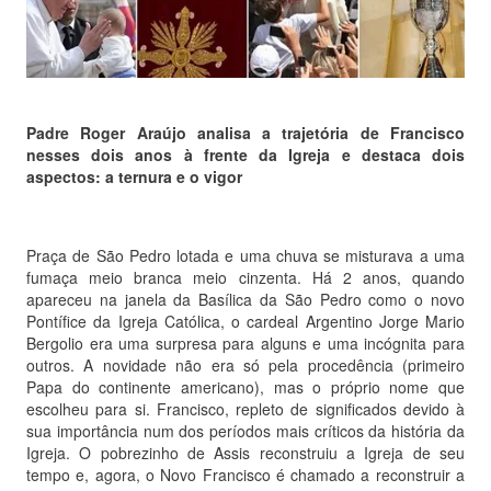
Padre Roger Araújo analisa a trajetória de Francisco
nesses dois anos à frente da Igreja e destaca dois
aspectos: a ternura e o vigor
Praça de São Pedro lotada e uma chuva se misturava a uma
fumaça meio branca meio cinzenta. Há 2 anos, quando
apareceu na janela da Basílica da São Pedro como o novo
Pontífice da Igreja Católica, o cardeal Argentino Jorge Mario
Bergolio era uma surpresa para alguns e uma incógnita para
outros. A novidade não era só pela procedência (primeiro
Papa do continente americano), mas o próprio nome que
escolheu para si. Francisco, repleto de significados devido à
sua importância num dos períodos mais críticos da história da
Igreja. O pobrezinho de Assis reconstruiu a Igreja de seu
tempo e, agora, o Novo Francisco é chamado a reconstruir a