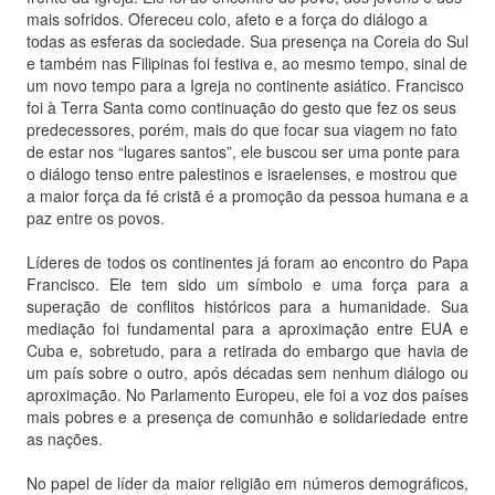
mais sofridos. Ofereceu colo, afeto e a força do diálogo a
todas as esferas da sociedade. Sua presença na Coreia do Sul
e também nas Filipinas foi festiva e, ao mesmo tempo, sinal de
um novo tempo para a Igreja no continente asiático. Francisco
foi à Terra Santa como continuação do gesto que fez os seus
predecessores, porém, mais do que focar sua viagem no fato
de estar nos “lugares santos”, ele buscou ser uma ponte para
o diálogo tenso entre palestinos e israelenses, e mostrou que
a maior força da fé cristã é a promoção da pessoa humana e a
paz entre os povos.
Líderes de todos os continentes já foram ao encontro do Papa
Francisco. Ele tem sido um símbolo e uma força para a
superação de conflitos históricos para a humanidade. Sua
mediação foi fundamental para a aproximação entre EUA e
Cuba e, sobretudo, para a retirada do embargo que havia de
um país sobre o outro, após décadas sem nenhum diálogo ou
aproximação. No Parlamento Europeu, ele foi a voz dos países
mais pobres e a presença de comunhão e solidariedade entre
as nações.
No papel de líder da maior religião em números demográficos,