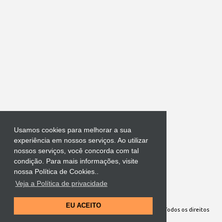
Usamos cookies para melhorar a sua
experiência em nossos serviços. Ao utilizar
nossos serviços, você concorda com tal
condição. Para mais informações, visite
nossa Política de Cookies..
Veja a Política de privacidade
Tecnologia do Blogger
EU ACEITO
Site Oficial da Comunidade Nossa Senhora cuida de mim. Todos os direitos
reservados