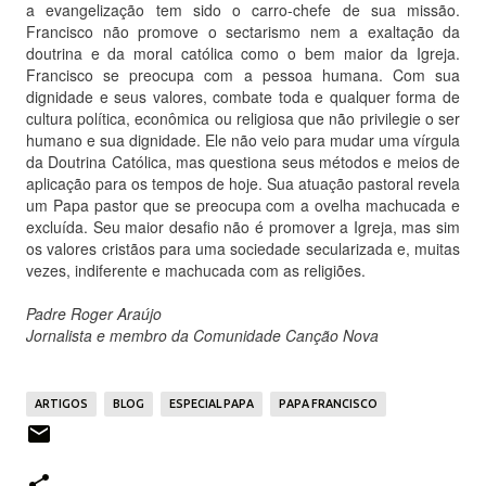
a evangelização tem sido o carro-chefe de sua missão.
Francisco não promove o sectarismo nem a exaltação da
doutrina e da moral católica como o bem maior da Igreja.
Francisco se preocupa com a pessoa humana. Com sua
dignidade e seus valores, combate toda e qualquer forma de
cultura política, econômica ou religiosa que não privilegie o ser
humano e sua dignidade. Ele não veio para mudar uma vírgula
da Doutrina Católica, mas questiona seus métodos e meios de
aplicação para os tempos de hoje. Sua atuação pastoral revela
um Papa pastor que se preocupa com a ovelha machucada e
excluída. Seu maior desafio não é promover a Igreja, mas sim
os valores cristãos para uma sociedade secularizada e, muitas
vezes, indiferente e machucada com as religiões.
Padre Roger Araújo
Jornalista e membro da Comunidade Canção Nova
ARTIGOS
BLOG
ESPECIAL PAPA
PAPA FRANCISCO