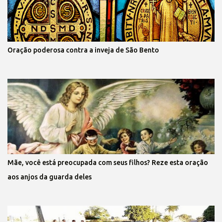
Oração poderosa contra a inveja de São Bento
Mãe, você está preocupada com seus filhos? Reze esta oração
aos anjos da guarda deles