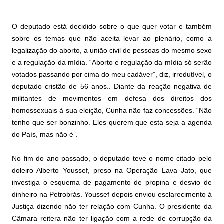
O deputado está decidido sobre o que quer votar e também
sobre os temas que não aceita levar ao plenário, como a
legalização do aborto, a união civil de pessoas do mesmo sexo
e a regulação da mídia. “Aborto e regulação da mídia só serão
votados passando por cima do meu cadáver”, diz, irredutível, o
deputado cristão de 56 anos.. Diante da reação negativa de
militantes de movimentos em defesa dos direitos dos
homossexuais à sua eleição, Cunha não faz concessões. “Não
tenho que ser bonzinho. Eles querem que esta seja a agenda
do País, mas não é”.
No fim do ano passado, o deputado teve o nome citado pelo
doleiro Alberto Youssef, preso na Operação Lava Jato, que
investiga o esquema de pagamento de propina e desvio de
dinheiro na Petrobrás. Youssef depois enviou esclarecimento à
Justiça dizendo não ter relação com Cunha. O presidente da
Câmara reitera não ter ligação com a rede de corrupção da