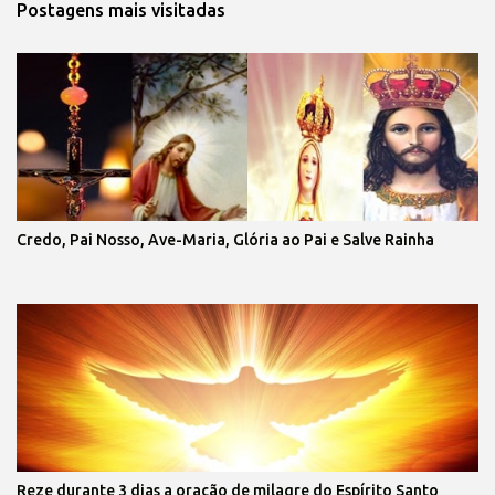
Postagens mais visitadas
Credo, Pai Nosso, Ave-Maria, Glória ao Pai e Salve Rainha
Reze durante 3 dias a oração de milagre do Espírito Santo