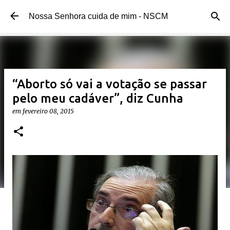
Pular para o conteúdo principal
Nossa Senhora cuida de mim - NSCM
“Aborto só vai a votação se passar
pelo meu cadáver”, diz Cunha
em
fevereiro 08, 2015