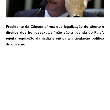
Presidente da Câmara afirma que legalização do aborto e
direitos dos homossexuais “não são a agenda do País”,
rejeita regulação da mídia e critica a articulação política
do governo