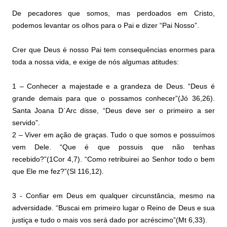
De pecadores que somos, mas perdoados em Cristo,
podemos levantar os olhos para o Pai e dizer “Pai Nosso”.
Crer que Deus é nosso Pai tem consequências enormes para
toda a nossa vida, e exige de nós algumas atitudes:
1 – Conhecer a majestade e a grandeza de Deus. “Deus é
grande demais para que o possamos conhecer”(Jó 36,26).
Santa Joana D`Arc disse, “Deus deve ser o primeiro a ser
servido”.
2 – Viver em ação de graças. Tudo o que somos e possuímos
vem Dele. “Que é que possuis que não tenhas
recebido?”(1Cor 4,7). “Como retribuirei ao Senhor todo o bem
que Ele me fez?”(Sl 116,12).
3 - Confiar em Deus em qualquer circunstância, mesmo na
adversidade. “Buscai em primeiro lugar o Reino de Deus e sua
justiça e tudo o mais vos será dado por acréscimo”(Mt 6,33).