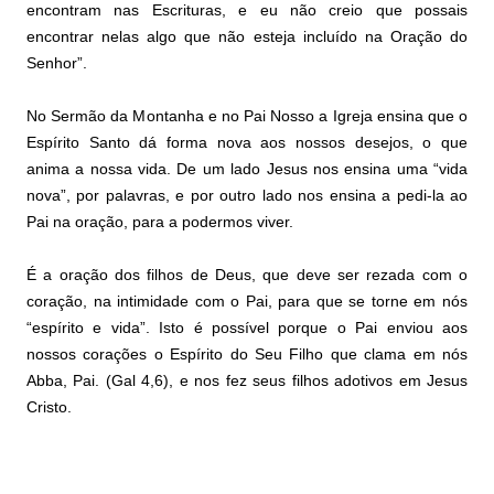
encontram nas Escrituras, e eu não creio que possais
encontrar nelas algo que não esteja incluído na Oração do
Senhor”.
No Sermão da Montanha e no Pai Nosso a Igreja ensina que o
Espírito Santo dá forma nova aos nossos desejos, o que
anima a nossa vida. De um lado Jesus nos ensina uma “vida
nova”, por palavras, e por outro lado nos ensina a pedi-la ao
Pai na oração, para a podermos viver.
É a oração dos filhos de Deus, que deve ser rezada com o
coração, na intimidade com o Pai, para que se torne em nós
“espírito e vida”. Isto é possível porque o Pai enviou aos
nossos corações o Espírito do Seu Filho que clama em nós
Abba, Pai. (Gal 4,6), e nos fez seus filhos adotivos em Jesus
Cristo.