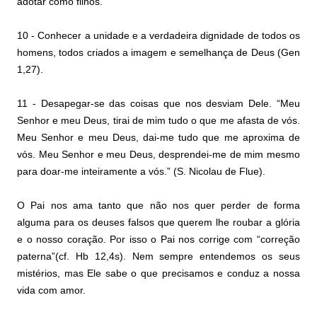
adotar como filhos.
10 - Conhecer a unidade e a verdadeira dignidade de todos os
homens, todos criados a imagem e semelhança de Deus (Gen
1,27).
11 - Desapegar-se das coisas que nos desviam Dele. “Meu
Senhor e meu Deus, tirai de mim tudo o que me afasta de vós.
Meu Senhor e meu Deus, dai-me tudo que me aproxima de
vós. Meu Senhor e meu Deus, desprendei-me de mim mesmo
para doar-me inteiramente a vós.” (S. Nicolau de Flue).
O Pai nos ama tanto que não nos quer perder de forma
alguma para os deuses falsos que querem lhe roubar a glória
e o nosso coração. Por isso o Pai nos corrige com “correção
paterna”(cf. Hb 12,4s). Nem sempre entendemos os seus
mistérios, mas Ele sabe o que precisamos e conduz a nossa
vida com amor.