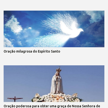
Oração milagrosa do Espírito Santo
Oração poderosa para obter uma graça de Nossa Senhora de